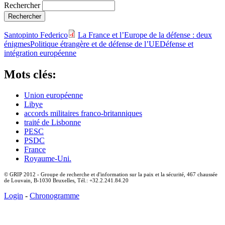
Rechercher
Santopinto Federico
La France et l’Europe de la défense : deux
énigmes
Politique étrangère et de défense de l’UE
Défense et
intégration européenne
Mots clés:
Union européenne
Libye
accords militaires franco-britanniques
traité de Lisbonne
PESC
PSDC
France
Royaume-Uni.
© GRIP 2012 - Groupe de recherche et d'information sur la paix et la sécurité, 467 chaussée
de Louvain, B-1030 Bruxelles, Tél.: +32.2.241.84.20
Login
-
Chronogramme