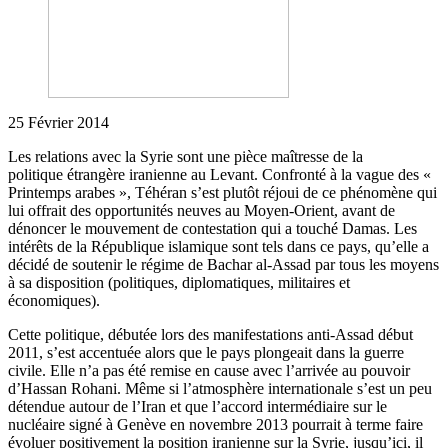
25 Février 2014
Les relations avec la Syrie sont une pièce maîtresse de la
politique étrangère iranienne au Levant. Confronté à la vague des «
Printemps arabes », Téhéran s’est plutôt réjoui de ce phénomène qui
lui offrait des opportunités neuves au Moyen-Orient, avant de
dénoncer le mouvement de contestation qui a touché Damas. Les
intérêts de la République islamique sont tels dans ce pays, qu’elle a
décidé de soutenir le régime de Bachar al-Assad par tous les moyens
à sa disposition (politiques, diplomatiques, militaires et
économiques).
Cette politique, débutée lors des manifestations anti-Assad début
2011, s’est accentuée alors que le pays plongeait dans la guerre
civile. Elle n’a pas été remise en cause avec l’arrivée au pouvoir
d’Hassan Rohani. Même si l’atmosphère internationale s’est un peu
détendue autour de l’Iran et que l’accord intermédiaire sur le
nucléaire signé à Genève en novembre 2013 pourrait à terme faire
évoluer positivement la position iranienne sur la Syrie, jusqu’ici, il