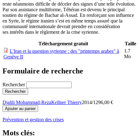
reste néanmoins difficile de déceler des signes d’une telle évolution.
Par son assistance multiforme, Téhéran est devenu le principal
soutien du régime de Bachar al-Assad. En renforçant son influence
en Syrie, le régime iranien s’est en même temps assuré que la
communauté internationale devrait prendre en considération
ses intérêts dans le règlement de la crise syrienne.
Téléchargement gratuit
Taille
1.7
L'Iran et la question syrienne : des "printemps arabes" à
Mo
Genève II
Formulaire de recherche
Rechercher
Djalili Mohammad-Reza
Kellner Thierry
2014/1296,00 €
Prévention et gestion des crises
Mots clés: