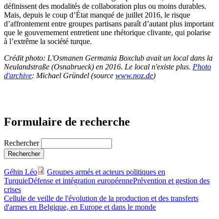
définissent des modalités de collaboration plus ou moins durables.
Mais, depuis le coup d’État manqué de juillet 2016, le risque
d’affrontement entre groupes partisans paraît d’autant plus important
que le gouvernement entretient une rhétorique clivante, qui polarise
à l’extrême la société turque.
Crédit photo: L'Osmanen Germania Boxclub avait un local dans la
Neulandstraße (Osnabrueck) en 2016. Le local n'existe plus.
Photo
d'archive
: Michael Gründel (source
www.noz.de
)
Formulaire de recherche
Rechercher
Géhin Léo
Groupes armés et acteurs politiques en
Turquie
Défense et intégration européenne
Prévention et gestion des
crises
Cellule de veille de l'évolution de la production et des transferts
d'armes en Belgique, en Europe et dans le monde