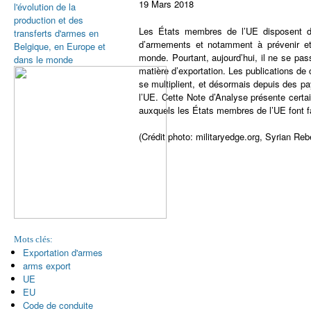
19 Mars 2018
l'évolution de la
production et des
Les États membres de l’UE disposent de
transferts d'armes en
d’armements et notamment à prévenir et 
Belgique, en Europe et
monde. Pourtant, aujourd’hui, il ne se pa
dans le monde
matière d’exportation. Les publications 
se multiplient, et désormais depuis des p
l’UE. Cette Note d’Analyse présente certa
auxquels les États membres de l’UE font fa
(Crédit photo: militaryedge.org, Syrian Re
Mots clés:
Exportation d'armes
arms export
UE
EU
Code de conduite