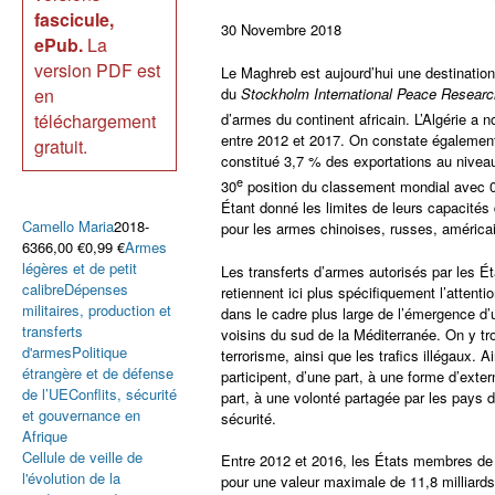
fascicule,
30 Novembre 2018
ePub.
La
version PDF est
Le Maghreb est aujourd’hui une destinatio
du
Stockholm International Peace Research
en
d’armes du continent africain. L’Algérie a 
téléchargement
entre 2012 et 2017. On constate également
gratuit.
constitué 3,7 % des exportations au niveau
e
30
position du classement mondial avec 0,
Étant donné les limites de leurs capacité
Camello Maria
2018-
pour les armes chinoises, russes, américa
6366,00 €0,99 €
Armes
légères et de petit
Les transferts d’armes autorisés par les É
calibre
Dépenses
retiennent ici plus spécifiquement l’attent
militaires, production et
dans le cadre plus large de l’émergence d
transferts
voisins du sud de la Méditerranée. On y tr
d'armes
Politique
terrorisme, ainsi que les trafics illégaux. 
étrangère et de défense
participent, d’une part, à une forme d’exte
de l’UE
Conflits, sécurité
part, à une volonté partagée par les pays 
et gouvernance en
sécurité.
Afrique
Cellule de veille de
Entre 2012 et 2016, les États membres de l
l'évolution de la
pour une valeur maximale de 11,8 milliards