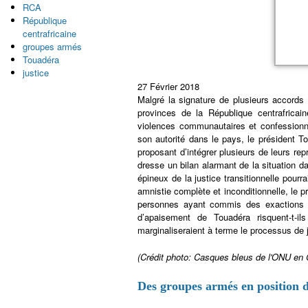
RCA
République
centrafricaine
groupes armés
Touadéra
justice
27 Février 2018
Malgré la signature de plusieurs accord
provinces de la République centrafrica
violences communautaires et confessionnel
son autorité dans le pays, le président 
proposant d’intégrer plusieurs de leurs r
dresse un bilan alarmant de la situation d
épineux de la justice transitionnelle pourr
amnistie complète et inconditionnelle, le pr
personnes ayant commis des exactions env
d’apaisement de Touadéra risquent-t-il
marginaliseraient à terme le processus de j
(Crédit photo: Casques bleus de l'ONU en
Des groupes armés en position d