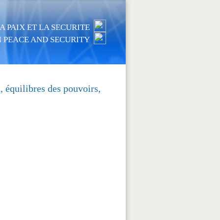
 PAIX ET LA SECURITE
 PEACE AND SECURITY
, équilibres des pouvoirs,