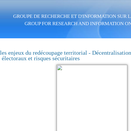
Aller au contenu principal
GROUPE DE RECHERCHE ET D'INFORMATION SUR LA
GROUP FOR RESEARCH AND INFORMATION ON
les enjeux du redécoupage territorial - Décentralisation
 électoraux et risques sécuritaires