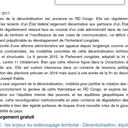
r 2017
ion de la décentralisation est ancienne en RD Congo. Elle est régulière
les tenants d’un État fédéral largement décentralisé aux partisans d’un État
té régulièrement relancé face au constat d’un vide administratif dans de n
té du territoire et l’insuffisance de ses voies de communication, ce déficit 
nt préjudiciable au développement de l’hinterland congolais.
rtunité d’une réforme administrative est apparue depuis longtemps comme 
s continentales, les modalités concrètes de cette décentralisation territori
s et structurels. Le 9 janvier 2015, le Parlement congolais adoptait la lo
, contre 11 initialement. Bien que cette réforme figure dans la Constitution
dix ans. Elle est surtout intervenue dans un contexte de tensions politi
ation des élections prévues en 2016 mais aussi à une année de la fin du deux
 Joseph Kabila.
u seul argument de la décentralisation, mobilisé pour justifier la création des 
uccinctement la genèse de cette thématique en RD Congo, et explore les i
ative sur l’équilibre interne des pouvoirs et les équilibres géopolitiques
es, cette reconfiguration institutionnelle en plein contexte de dégradation 
semble à bien des égards porteuse de risques d’une nouvelle crise de la go
abilité du pays.
rgement gratuit
: les enjeux du redécoupage territorial - Décentralisation, équi