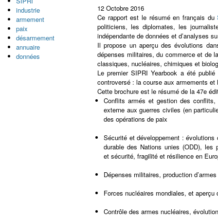
SIPRI
12 Octobre 2016
industrie
Ce rapport est le résumé en français du
armement
politiciens, les diplomates, les journal
paix
indépendante de données et d’analyses sur 
désarmement
Il propose un aperçu des évolutions dans
annuaire
dépenses militaires, du commerce et de la
données
classiques, nucléaires, chimiques et biolo
Le premier SIPRI Yearbook a été publié e
controversé : la course aux armements et le
Cette brochure est le résumé de la 47e édit
Conflits armés et gestion des conflits
externe aux guerres civiles (en particul
des opérations de paix
Sécurité et développement : évolutions
durable des Nations unies (ODD), les 
et sécurité, fragilité et résilience en Eur
Dépenses militaires, production d’armes 
Forces nucléaires mondiales, et aperçu 
Contrôle des armes nucléaires, évolutio