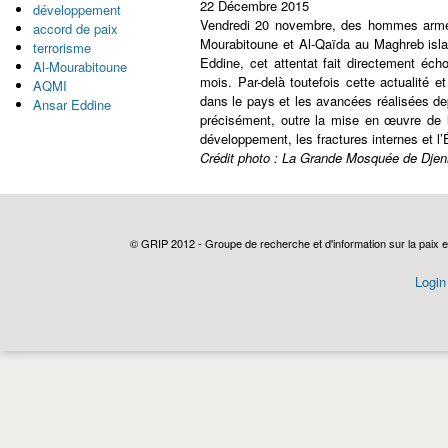
22 Décembre 2015
développement
Vendredi 20 novembre, des hommes armés
accord de paix
Mourabitoune et Al-Qaïda au Maghreb isla
terrorisme
Eddine, cet attentat fait directement éch
Al-Mourabitoune
mois. Par-delà toutefois cette actualité e
AQMI
dans le pays et les avancées réalisées dep
Ansar Eddine
précisément, outre la mise en œuvre de l’
développement, les fractures internes et l’
Crédit photo : La Grande Mosquée de Djenné
© GRIP 2012 - Groupe de recherche et d'information sur la paix e
Login