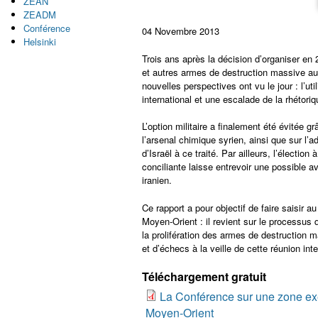
ZEAN
ZEADM
Conférence
04 Novembre 2013
Helsinki
Trois ans après la décision d’organiser e
et autres armes de destruction massive au
nouvelles perspectives ont vu le jour : l’u
international et une escalade de la rhétoriq
L’option militaire a finalement été évitée 
l’arsenal chimique syrien, ainsi que sur l’
d’Israël à ce traité. Par ailleurs, l’électio
conciliante laisse entrevoir une possible a
iranien.
Ce rapport a pour objectif de faire saisir
Moyen-Orient : il revient sur le processus 
la prolifération des armes de destruction 
et d’échecs à la veille de cette réunion i
Téléchargement gratuit
La Conférence sur une zone exe
Moyen-Orient