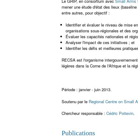
Le GRIP, en consortium avec
Small Arms 
mener une étude d'état des lieux (baseline 
entre autres, pour objectif :
Identifier et évaluer le niveau de mise 
organisations sous-régionales et des org
Évaluer les capacités nationales et régio
Analyser l'impact de ces initiatives ; et
Identifier les défis et meilleures pratique
RECSA est l'organisme intergouvernemental 
légères dans la Corne de l'Afrique et la ré
Période : janvier - juin 2013.
Soutenu par le
Regional Centre on Small 
Chercheur responsable :
Cédric Poitevin
.
Publications