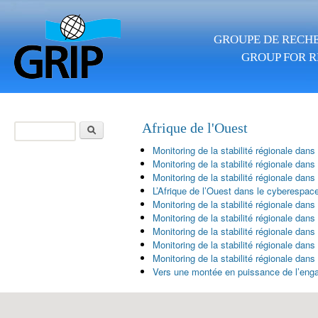
Skip to main content
GROUPE DE RECHE
GROUP FOR R
Search
Afrique de l'Ouest
Search form
Monitoring de la stabilité régionale dans
Monitoring de la stabilité régionale dan
Monitoring de la stabilité régionale dan
L’Afrique de l’Ouest dans le cyberespace
Monitoring de la stabilité régionale dans
Monitoring de la stabilité régionale dans
Monitoring de la stabilité régionale dans
Monitoring de la stabilité régionale dan
Monitoring de la stabilité régionale dans
Vers une montée en puissance de l’enga