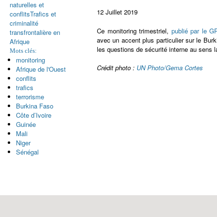
naturelles et
12 Juillet 2019
conflits
Trafics et
criminalité
Ce monitoring trimestriel,
publié par le G
transfrontalière en
avec un accent plus particulier sur le Burk
Afrique
les questions de sécurité interne au sens lar
Mots clés:
monitoring
Crédit photo :
UN Photo/Gema Cortes
Afrique de l'Ouest
conflits
trafics
terrorisme
Burkina Faso
Côte d’Ivoire
Guinée
Mali
Niger
Sénégal