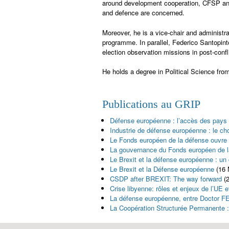
around development cooperation, CFSP an
and defence are concerned.
Moreover, he is a vice-chair and administra
programme. In parallel, Federico Santopin
election observation missions in post-confli
He holds a degree in Political Science fro
Publications au GRIP
Défense européenne : l’accès des pays
Industrie de défense européenne : le ch
Le Fonds européen de la défense ouvre l
La gouvernance du Fonds européen de la 
Le Brexit et la défense européenne : un 
Le Brexit et la Défense européenne
(16
CSDP after BREXIT: The way forward
(
Crise libyenne: rôles et enjeux de l’UE
La défense européenne, entre Doctor 
La Coopération Structurée Permanente :