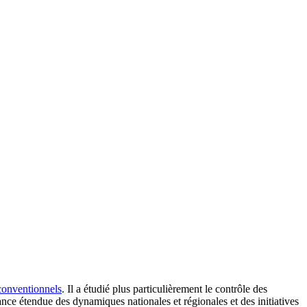
conventionnels
. Il a étudié plus particulièrement le contrôle des
ance étendue des dynamiques nationales et régionales et des initiatives