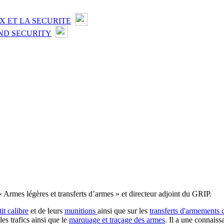
X ET LA SECURITE
ND SECURITY
« Armes légères et transferts d’armes » et directeur adjoint du GRIP.
it calibre
et de leurs
munitions
ainsi que sur les
transferts d'armements 
 les trafics ainsi que le
marquage et traçage des armes
. Il a une connaiss