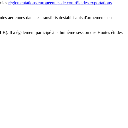
r les
réglementations européennes de contrôle des exportations
ies aériennes dans les transferts déstabilisants d'armements en
ULB). Il a également participé à la huitième session des Hautes études