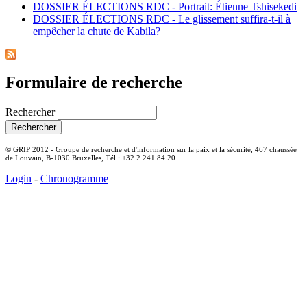
DOSSIER ÉLECTIONS RDC - Portrait: Étienne Tshisekedi
DOSSIER ÉLECTIONS RDC - Le glissement suffira-t-il à
empêcher la chute de Kabila?
Formulaire de recherche
Rechercher
© GRIP 2012 - Groupe de recherche et d'information sur la paix et la sécurité, 467 chaussée
de Louvain, B-1030 Bruxelles, Tél.: +32.2.241.84.20
Login
-
Chronogramme