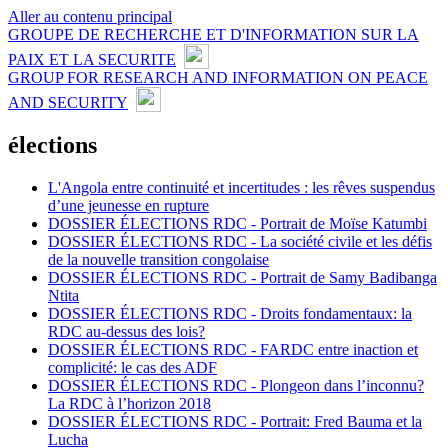
Aller au contenu principal
GROUPE DE RECHERCHE ET D'INFORMATION SUR LA
PAIX ET LA SECURITE
GROUP FOR RESEARCH AND INFORMATION ON PEACE
AND SECURITY
élections
L'Angola entre continuité et incertitudes : les rêves suspendus
d’une jeunesse en rupture
DOSSIER ÉLECTIONS RDC - Portrait de Moïse Katumbi
DOSSIER ÉLECTIONS RDC - La société civile et les défis
de la nouvelle transition congolaise
DOSSIER ÉLECTIONS RDC - Portrait de Samy Badibanga
Ntita
DOSSIER ÉLECTIONS RDC - Droits fondamentaux: la
RDC au-dessus des lois?
DOSSIER ÉLECTIONS RDC - FARDC entre inaction et
complicité: le cas des ADF
DOSSIER ÉLECTIONS RDC - Plongeon dans l’inconnu?
La RDC à l’horizon 2018
DOSSIER ÉLECTIONS RDC - Portrait: Fred Bauma et la
Lucha