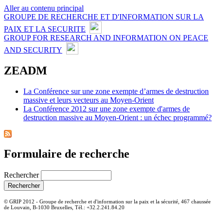
Aller au contenu principal
GROUPE DE RECHERCHE ET D'INFORMATION SUR LA
PAIX ET LA SECURITE
GROUP FOR RESEARCH AND INFORMATION ON PEACE
AND SECURITY
ZEADM
La Conférence sur une zone exempte d’armes de destruction
massive et leurs vecteurs au Moyen-Orient
La Conférence 2012 sur une zone exempte d'armes de
destruction massive au Moyen-Orient : un échec programmé?
Formulaire de recherche
Rechercher
© GRIP 2012 - Groupe de recherche et d'information sur la paix et la sécurité, 467 chaussée
de Louvain, B-1030 Bruxelles, Tél.: +32.2.241.84.20