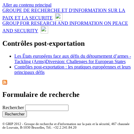
Aller au contenu principal
GROUPE DE RECHERCHE ET D'INFORMATION SUR LA
PAIX ET LA SECURITE
GROUP FOR RESEARCH AND INFORMATION ON PEACE
AND SECURITY
Contrôles post-exportation
Les États européens face aux défis du détournement d’armes -
Tackling (Arms)Diversion: Challenges for European States
Contrôles post-exportation : les pratiques européennes et leurs
principaux défis
Formulaire de recherche
Rechercher
© GRIP 2012 - Groupe de recherche et d'information sur la paix et la sécurité, 467 chaussée
de Louvain, B-1030 Bruxelles, Tél.: +32.2.241.84.20