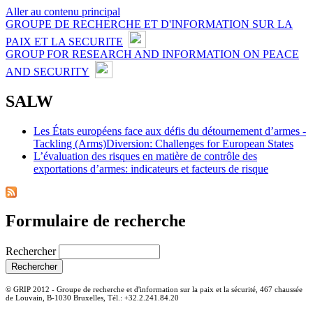
Aller au contenu principal
GROUPE DE RECHERCHE ET D'INFORMATION SUR LA
PAIX ET LA SECURITE
GROUP FOR RESEARCH AND INFORMATION ON PEACE
AND SECURITY
SALW
Les États européens face aux défis du détournement d’armes -
Tackling (Arms)Diversion: Challenges for European States
L’évaluation des risques en matière de contrôle des
exportations d’armes: indicateurs et facteurs de risque
Formulaire de recherche
Rechercher
© GRIP 2012 - Groupe de recherche et d'information sur la paix et la sécurité, 467 chaussée
de Louvain, B-1030 Bruxelles, Tél.: +32.2.241.84.20