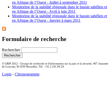
en Afrique de l’Ouest - Juillet à septembre 2011
Monitoring de la stabilité régionale dans le bassin sahélien et
en Afrique de l’Ouest - Avril à juin 2011
Monitoring de la stabilité régionale dans le bassin sahélien et
en Afrique de l’Ouest - Janvier à mars 2011
Formulaire de recherche
Rechercher
© GRIP 2012 - Groupe de recherche et d'information sur la paix et la sécurité, 467 chaussée
de Louvain, B-1030 Bruxelles, Tél.: +32.2.241.84.20
Login
-
Chronogramme