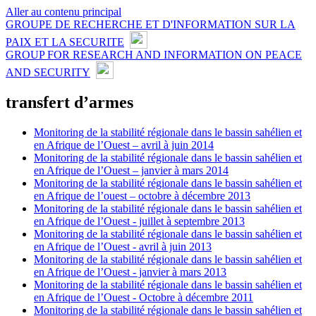
Aller au contenu principal
GROUPE DE RECHERCHE ET D'INFORMATION SUR LA
PAIX ET LA SECURITE
GROUP FOR RESEARCH AND INFORMATION ON PEACE
AND SECURITY
transfert d’armes
Monitoring de la stabilité régionale dans le bassin sahélien et
en Afrique de l’Ouest – avril à juin 2014
Monitoring de la stabilité régionale dans le bassin sahélien et
en Afrique de l’Ouest – janvier à mars 2014
Monitoring de la stabilité régionale dans le bassin sahélien et
en Afrique de l’ouest – octobre à décembre 2013
Monitoring de la stabilité régionale dans le bassin sahélien et
en Afrique de l’Ouest - juillet à septembre 2013
Monitoring de la stabilité régionale dans le bassin sahélien et
en Afrique de l’Ouest - avril à juin 2013
Monitoring de la stabilité régionale dans le bassin sahélien et
en Afrique de l’Ouest - janvier à mars 2013
Monitoring de la stabilité régionale dans le bassin sahélien et
en Afrique de l’Ouest - Octobre à décembre 2011
Monitoring de la stabilité régionale dans le bassin sahélien et