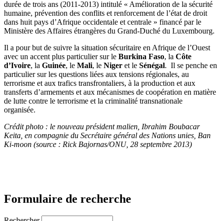
durée de trois ans (2011-2013) intitulé « Amélioration de la sécurité
humaine, prévention des conflits et renforcement de l’état de droit
dans huit pays d’Afrique occidentale et centrale » financé par le
Ministère des Affaires étrangères du Grand-Duché du Luxembourg.
Il a pour but de suivre la situation sécuritaire en Afrique de l’Ouest
avec un accent plus particulier sur le
Burkina Faso
, la
Côte
d’Ivoire
, la
Guinée
, le
Mali
, le
Niger
et le
Sénégal
. Il se penche en
particulier sur les questions liées aux tensions régionales, au
terrorisme et aux trafics transfrontaliers, à la production et aux
transferts d’armements et aux mécanismes de coopération en matière
de lutte contre le terrorisme et la criminalité transnationale
organisée.
Crédit photo : le nouveau président malien, Ibrahim Boubacar
Keita, en compagnie du Secrétaire général des Nations unies, Ban
Ki-moon (source : Rick Bajornas/ONU, 28 septembre 2013)
Formulaire de recherche
Rechercher