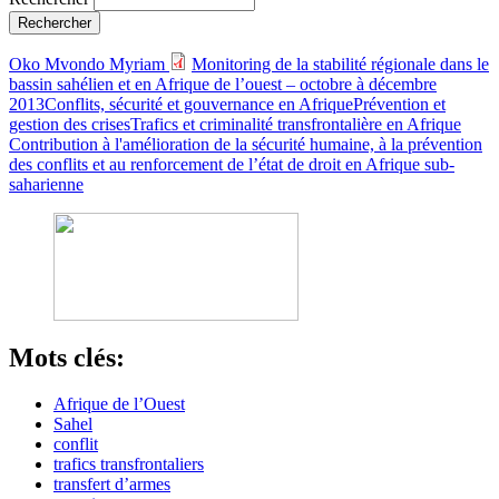
Oko Mvondo Myriam
Monitoring de la stabilité régionale dans le
bassin sahélien et en Afrique de l’ouest – octobre à décembre
2013
Conflits, sécurité et gouvernance en Afrique
Prévention et
gestion des crises
Trafics et criminalité transfrontalière en Afrique
Contribution à l'amélioration de la sécurité humaine, à la prévention
des conflits et au renforcement de l’état de droit en Afrique sub-
saharienne
Mots clés:
Afrique de l’Ouest
Sahel
conflit
trafics transfrontaliers
transfert d’armes