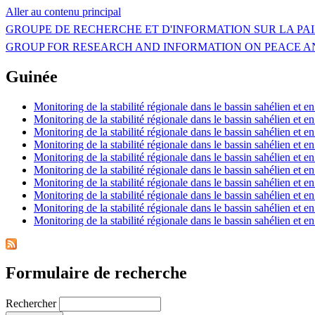
Aller au contenu principal
GROUPE DE RECHERCHE ET D'INFORMATION SUR LA PAI
GROUP FOR RESEARCH AND INFORMATION ON PEACE A
Guinée
Monitoring de la stabilité régionale dans le bassin sahélien et e
Monitoring de la stabilité régionale dans le bassin sahélien et 
Monitoring de la stabilité régionale dans le bassin sahélien et
Monitoring de la stabilité régionale dans le bassin sahélien et e
Monitoring de la stabilité régionale dans le bassin sahélien et e
Monitoring de la stabilité régionale dans le bassin sahélien et 
Monitoring de la stabilité régionale dans le bassin sahélien et
Monitoring de la stabilité régionale dans le bassin sahélien et e
Monitoring de la stabilité régionale dans le bassin sahélien et 
Monitoring de la stabilité régionale dans le bassin sahélien et
Formulaire de recherche
Rechercher