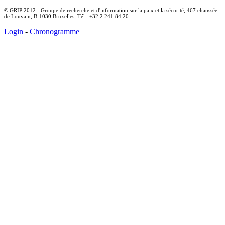
© GRIP 2012 - Groupe de recherche et d'information sur la paix et la sécurité, 467 chaussée
de Louvain, B-1030 Bruxelles, Tél.: +32.2.241.84.20
Login
-
Chronogramme