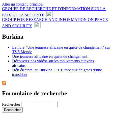
Aller au contenu principal
GROUPE DE RECHERCHE ET D'INFORMATION SUR LA
PAIX ET LA SECURITE
GROUP FOR RESEARCH AND INFORMATION ON PEACE
AND SECURITY
Burkina
Le livre "Une jeunesse africaine en quête de changement" sur
TV5 Monde
Une jeunesse africaine en quête de changement
Découvrez nos vidéos sur les mouvements citoyens
africains...
Défi électoral au Burkina. L’UE face aux énigmes d’une
transition
Formulaire de recherche
Rechercher