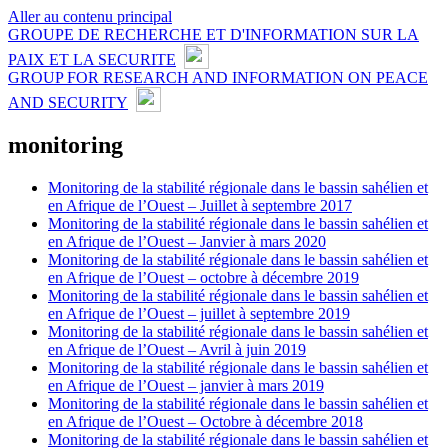
Aller au contenu principal
GROUPE DE RECHERCHE ET D'INFORMATION SUR LA
PAIX ET LA SECURITE
GROUP FOR RESEARCH AND INFORMATION ON PEACE
AND SECURITY
monitoring
Monitoring de la stabilité régionale dans le bassin sahélien et
en Afrique de l’Ouest – Juillet à septembre 2017
Monitoring de la stabilité régionale dans le bassin sahélien et
en Afrique de l’Ouest – Janvier à mars 2020
Monitoring de la stabilité régionale dans le bassin sahélien et
en Afrique de l’Ouest – octobre à décembre 2019
Monitoring de la stabilité régionale dans le bassin sahélien et
en Afrique de l’Ouest – juillet à septembre 2019
Monitoring de la stabilité régionale dans le bassin sahélien et
en Afrique de l’Ouest – Avril à juin 2019
Monitoring de la stabilité régionale dans le bassin sahélien et
en Afrique de l’Ouest – janvier à mars 2019
Monitoring de la stabilité régionale dans le bassin sahélien et
en Afrique de l’Ouest – Octobre à décembre 2018
Monitoring de la stabilité régionale dans le bassin sahélien et