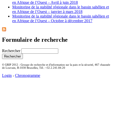
en Afrique de l’Ouest – Avril à juin 2018
Monitoring de la stabilité régionale dans le bassin sahélien et
en Afrique de l’Ouest – janvier à mars 2018
Monitoring de la stabilité régionale dans le bassin sahélien et
en Afrique de l’Ouest – Octobre à décembre 2017
Formulaire de recherche
Rechercher
© GRIP 2012 - Groupe de recherche et d'information sur la paix et la sécurité, 467 chaussée
de Louvain, B-1030 Bruxelles, Tél.: +32.2.241.84.20
Login
-
Chronogramme