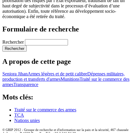
priorisation des risques par l’État exportateur, traduisant de fait un
haut degré de subjectivité dans le processus d’évaluation d’une
autorisation). Enfin, toute référence au développement socio-
économique a été retirée du traité.
Formulaire de recherche
Rechercher
A propos de cette page
Seniora Jihan
Armes légères et de petit calibre
Dépenses militaires,
production et transferts d'armes
Munitions
Traité sur le commerce des
armes
Transparence
Mots clés:
Traité sur le commerce des armes
TCA
Nations unies
© GRIP 2012 - Groupe de recherche et d'information sur la paix et la sécurité, 467 chaussée