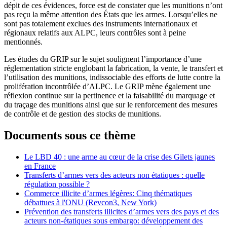
dépit de ces évidences, force est de constater que les munitions n’ont
pas reçu la même attention des États que les armes. Lorsqu’elles ne
sont pas totalement exclues des instruments internationaux et
régionaux relatifs aux ALPC, leurs contrôles sont à peine
mentionnés.
Les études du GRIP sur le sujet soulignent l’importance d’une
réglementation stricte englobant la fabrication, la vente, le transfert et
l’utilisation des munitions, indissociable des efforts de lutte contre la
prolifération incontrôlée d’ALPC. Le GRIP mène également une
réflexion continue sur la pertinence et la faisabilité du marquage et
du traçage des munitions ainsi que sur le renforcement des mesures
de contrôle et de gestion des stocks de munitions.
Documents sous ce thème
Le LBD 40 : une arme au cœur de la crise des Gilets jaunes
en France
Transferts d’armes vers des acteurs non étatiques : quelle
régulation possible ?
Commerce illicite d’armes légères: Cinq thématiques
débattues à l'ONU (Revcon3, New York)
Prévention des transferts illicites d’armes vers des pays et des
acteurs non-étatiques sous embargo: développement des