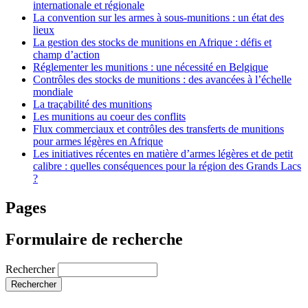
internationale et régionale
La convention sur les armes à sous-munitions : un état des
lieux
La gestion des stocks de munitions en Afrique : défis et
champ d’action
Réglementer les munitions : une nécessité en Belgique
Contrôles des stocks de munitions : des avancées à l’échelle
mondiale
La traçabilité des munitions
Les munitions au coeur des conflits
Flux commerciaux et contrôles des transferts de munitions
pour armes légères en Afrique
Les initiatives récentes en matière d’armes légères et de petit
calibre : quelles conséquences pour la région des Grands Lacs
?
Pages
Formulaire de recherche
Rechercher