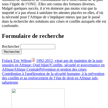
sous l’égide de l’ONU. Elles ont connu des fortunes diverses.
Malgré quelques succès, il n’en demeure pas moins vrai que la
majorité n’a pas réussi à satisfaire les attentes placées en elles, d’où
la nécessité pour l’Afrique de s’impliquer mieux que par le passé
dans la recherche des solutions aux crises et conflits auxquels elle est
confrontée.
Formulaire de recherche
Rechercher
Fofack Eric Wilson
1992-2012, vingt ans de maintien de la paix
onusien en Afrique: Quel bilan?
Conflits, sécurité et gouvernance en
Afrique
Afrique Centrale
Prévention et gestion des crises
Contribution à l'amélioration de la sécurité humaine, à la prévention
des conflits et au renforcement de l’état de droit en Afrique sub-
saharienne