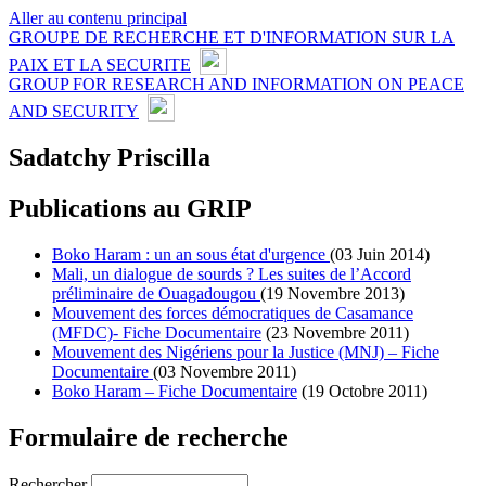
Aller au contenu principal
GROUPE DE RECHERCHE ET D'INFORMATION SUR LA
PAIX ET LA SECURITE
GROUP FOR RESEARCH AND INFORMATION ON PEACE
AND SECURITY
Sadatchy Priscilla
Publications au GRIP
Boko Haram : un an sous état d'urgence
(03 Juin 2014)
Mali, un dialogue de sourds ? Les suites de l’Accord
préliminaire de Ouagadougou
(19 Novembre 2013)
Mouvement des forces démocratiques de Casamance
(MFDC)- Fiche Documentaire
(23 Novembre 2011)
Mouvement des Nigériens pour la Justice (MNJ) – Fiche
Documentaire
(03 Novembre 2011)
Boko Haram – Fiche Documentaire
(19 Octobre 2011)
Formulaire de recherche
Rechercher