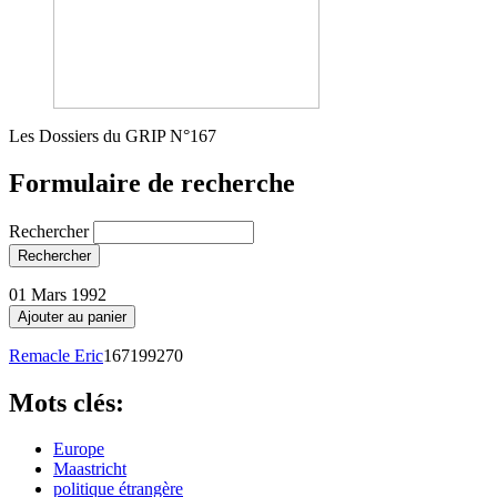
Les Dossiers du GRIP N°167
Formulaire de recherche
Rechercher
01 Mars 1992
Remacle Eric
167199270
Mots clés:
Europe
Maastricht
politique étrangère