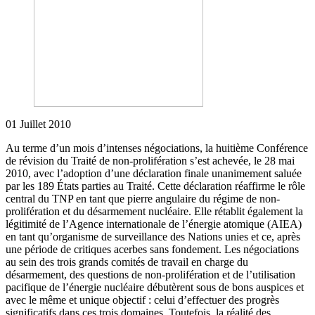
01 Juillet 2010
Au terme d’un mois d’intenses négociations, la huitième Conférence
de révision du Traité de non-prolifération s’est achevée, le 28 mai
2010, avec l’adoption d’une déclaration finale unanimement saluée
par les 189 États parties au Traité. Cette déclaration réaffirme le rôle
central du TNP en tant que pierre angulaire du régime de non-
prolifération et du désarmement nucléaire. Elle rétablit également la
légitimité de l’Agence internationale de l’énergie atomique (AIEA)
en tant qu’organisme de surveillance des Nations unies et ce, après
une période de critiques acerbes sans fondement. Les négociations
au sein des trois grands comités de travail en charge du
désarmement, des questions de non-prolifération et de l’utilisation
pacifique de l’énergie nucléaire débutèrent sous de bons auspices et
avec le même et unique objectif : celui d’effectuer des progrès
significatifs dans ces trois domaines. Toutefois, la réalité des