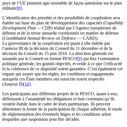
pays de l’UE puissent agir ensemble de façon autonome sur le plan
militaire
[8]
.
L’identification des priorités et des possibilités de coopération sera
établie sur base du plan de développement des capacités (
Capability
Development Plan —
CDP) réalisé par l’Agence européenne de
défense et de la revue annuelle coordonnée en matière de défense
(
Coordinated Annual Review on Defence
— CARD).
La gouvernance de la coopération est quant à elle établie par
l’annexe III de la décision du Conseil du 11 décembre et de la
décision du Conseil du 25 juin 2018. La direction générale est
assumée par le Conseil en format PESCO
[9]
qui fixe l’orientation
politique générale, les grands objectifs, et veille à ce que l’efficacité
et la cohérence de ce dispositif soient garanties. C’est également cet
organe qui assure que les règles, les conditions et engagements
auxquels ces États membres ont souscrits soient respectés
(Annexe II)
[10]
.
Les participants aux différents projets de la PESCO, quant à eux,
définissent à l’unanimité les obligations et buts communs qu’ils
veulent établir dans le cadre de leurs partenariats. Ils peuvent
déterminer la forme de la participation de chaque adhérent, le mode
de réglementation des éventuels litiges et les conditions selon
lesquelles une suspension peut être décidée.