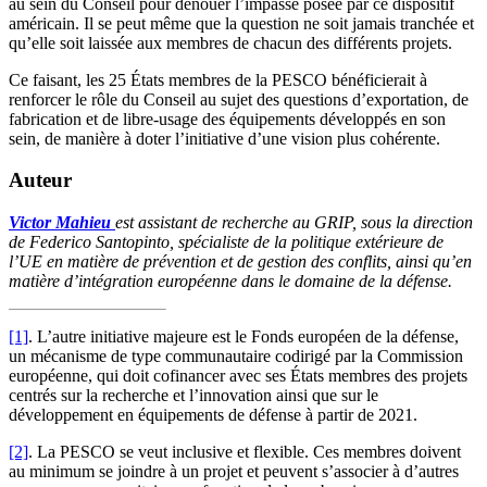
au sein du Conseil pour dénouer l’impasse posée par ce dispositif
américain. Il se peut même que la question ne soit jamais tranchée et
qu’elle soit laissée aux membres de chacun des différents projets.
Ce faisant, les 25 États membres de la PESCO bénéficierait à
renforcer le rôle du Conseil au sujet des questions d’exportation, de
fabrication et de libre-usage des équipements développés en son
sein, de manière à doter l’initiative d’une vision plus cohérente.
Auteur
Victor Mahieu
est assistant de recherche au GRIP, sous la direction
de Federico Santopinto, spécialiste de la politique extérieure de
l’UE en matière de prévention et de gestion des conflits, ainsi qu’en
matière d’intégration européenne dans le domaine de la défense.
[1]
. L’autre initiative majeure est le Fonds européen de la défense,
un mécanisme de type communautaire codirigé par la Commission
européenne, qui doit cofinancer avec ses États membres des projets
centrés sur la recherche et l’innovation ainsi que sur le
développement en équipements de défense à partir de 2021.
[2]
. La PESCO se veut inclusive et flexible. Ces membres doivent
au minimum se joindre à un projet et peuvent s’associer à d’autres