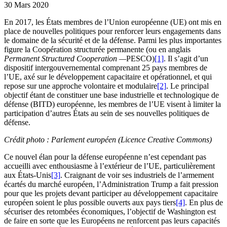
30 Mars 2020
En 2017, les États membres de l’Union européenne (UE) ont mis en
place de nouvelles politiques pour renforcer leurs engagements dans
le domaine de la sécurité et de la défense. Parmi les plus importantes
figure la Coopération structurée permanente (ou en anglais
Permanent Structured Cooperation
—
PESCO)
[1]
. Il s’agit d’un
dispositif intergouvernemental comprenant 25 pays membres de
l’UE, axé sur le développement capacitaire et opérationnel, et qui
repose sur une approche volontaire et modulaire
[2]
. Le principal
objectif étant de constituer une base industrielle et technologique de
défense (BITD) européenne, les membres de l’UE visent à limiter la
participation d’autres États au sein de ses nouvelles politiques de
défense.
Crédit photo : Parlement européen (Licence Creative Commons)
Ce nouvel élan pour la défense européenne n’est cependant pas
accueilli avec enthousiasme à l’extérieur de l’UE, particulièrement
aux États-Unis
[3]
. Craignant de voir ses industriels de l’armement
écartés du marché européen, l’Administration Trump a fait pression
pour que les projets devant participer au développement capacitaire
européen soient le plus possible ouverts aux pays tiers
[4]
. En plus de
sécuriser des retombées économiques, l’objectif de Washington est
de faire en sorte que les Européens ne renforcent pas leurs capacités