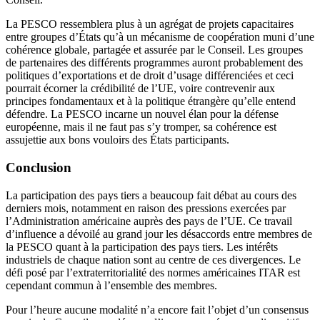
La PESCO ressemblera plus à un agrégat de projets capacitaires
entre groupes d’États qu’à un mécanisme de coopération muni d’une
cohérence globale, partagée et assurée par le Conseil. Les groupes
de partenaires des différents programmes auront probablement des
politiques d’exportations et de droit d’usage différenciées et ceci
pourrait écorner la crédibilité de l’UE, voire contrevenir aux
principes fondamentaux et à la politique étrangère qu’elle entend
défendre. La PESCO incarne un nouvel élan pour la défense
européenne, mais il ne faut pas s’y tromper, sa cohérence est
assujettie aux bons vouloirs des États participants.
Conclusion
La participation des pays tiers a beaucoup fait débat au cours des
derniers mois, notamment en raison des pressions exercées par
l’Administration américaine auprès des pays de l’UE. Ce travail
d’influence a dévoilé au grand jour les désaccords entre membres de
la PESCO quant à la participation des pays tiers. Les intérêts
industriels de chaque nation sont au centre de ces divergences. Le
défi posé par l’extraterritorialité des normes américaines ITAR est
cependant commun à l’ensemble des membres.
Pour l’heure aucune modalité n’a encore fait l’objet d’un consensus