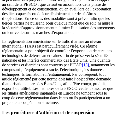
au sein de la PESCO ; que ce soit en amont, lors de la phase de
développement et de construction, ou en aval, lors de l’exportation
desdites capacités ou de leur déploiement sur des théâtres
d’opérations. En ce sens, des modalités sont à prévoir afin que les
tierces parties ne puissent, pour quelque motif que ce soit, ni nuire à
la sécurité d’approvisionnement ni limiter l’utilisation des armements
ou leur vente sur les marchés d’exportation.
La réglementation américaine sur le trafic d’armes au niveau
international (ITAR) est particulièrement visée. Ce régime
réglementaire a pour objectif de contrôler l’exportation de certaines
technologies de défense américaines afin de préserver la sécurité
nationale et les intérêts commerciaux des États-Unis. Une quantité
de services et d’articles sont couverts par l’ITAR
[13]
, notamment les
composants, l’équipement associé, l’électronique, les données
techniques, la formation et l’entraînement. Par conséquent, tout
article réglementé par cette norme doit faire l’objet d’une demande
d’autorisation auprès des États-Unis, afin d’être conçu, produit,
exporté ou utilisé. Les membres de la PESCO veulent s’assurer que
les filiales américaines implantées en Europe ne tombent sous le
coup de cette réglementation dans le cas où ils participeraient à un
projet de la coopération structurée.
Les procédures d’adhésion et de suspension