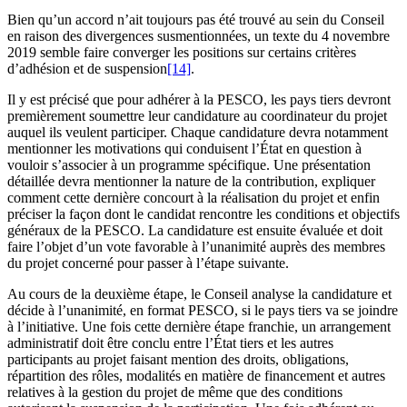
Bien qu’un accord n’ait toujours pas été trouvé au sein du Conseil
en raison des divergences susmentionnées, un texte du 4 novembre
2019 semble faire converger les positions sur certains critères
d’adhésion et de suspension
[14]
.
Il y est précisé que pour adhérer à la PESCO, les pays tiers devront
premièrement soumettre leur candidature au coordinateur du projet
auquel ils veulent participer. Chaque candidature devra notamment
mentionner les motivations qui conduisent l’État en question à
vouloir s’associer à un programme spécifique. Une présentation
détaillée devra mentionner la nature de la contribution, expliquer
comment cette dernière concourt à la réalisation du projet et enfin
préciser la façon dont le candidat rencontre les conditions et objectifs
généraux de la PESCO. La candidature est ensuite évaluée et doit
faire l’objet d’un vote favorable à l’unanimité auprès des membres
du projet concerné pour passer à l’étape suivante.
Au cours de la deuxième étape, le Conseil analyse la candidature et
décide à l’unanimité, en format PESCO, si le pays tiers va se joindre
à l’initiative. Une fois cette dernière étape franchie, un arrangement
administratif doit être conclu entre l’État tiers et les autres
participants au projet faisant mention des droits, obligations,
répartition des rôles, modalités en matière de financement et autres
relatives à la gestion du projet de même que des conditions