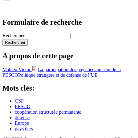
Formulaire de recherche
Rechercher
A propos de cette page
Mahieu Victor
La participation des pays tiers au sein de la
PESCO
Politique étrangère et de défense de l’UE
Mots clés:
CSP
PESCO
coopération structurée permanente
défense
Europe
pays tiers