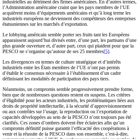
industrielles au détriment des firmes américaines. En d’autres termes,
l’Administration américaine craint que les pays membres de l’UE
acquièrent moins d’équipements américains et qu’à long terme les
industriels européens ne deviennent des compétiteurs des entreprises
étatsuniennes sur les marchés d’exportation.
Le lobbying américain semble porter ses fruits tant les Européens
apparaissent aujourd’hui divisés entre, d’une part, les partisans d’une
plus grande ouverture et, d’autre part, ceux qui plaident pour que la
PESCO ne s’organise qu’autour de ses 25 membres
[5]
.
Les divergences en termes de culture stratégique et d’intérêts
industriels entre les États membres de l’UE n’ont pas permis
d’établir le consensus nécessaire à l’établissement d’un cadre
définissant les modalités de participation des pays tiers.
Néanmoins, un compromis semble progressivement prendre forme,
bien que de nombreuses questions restent en suspens. Les critères
d’éligibilité pour les acteurs industriels, les problématiques liées aux
droits de propriété intellectuelle, à la sécurité d’approvisionnement
ou aux contrôles sur l’usage, la reproduction ou l’exportation de
capacités développées au sein de la PESCO n’ont toujours pas été
clarifiés. Ces zones d’ombres doivent être éclaircies afin qu’un
compromis définitif puisse garantir l’efficacité des coopérations à
venir et la réussite de la PESCO dans son ensemble, c’est-à-dire,