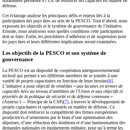
notamment permettre à l’UE de renforcer ses capacités en matière de
défense.
Cet éclairage analyse les principaux défis et enjeux liés à la
participation des pays tiers au sein de la PESCO. Tout d’abord, nous
exposons les objectifs et le système de gouvernance de l’initiative.
Ensuite, nous analysons sous quelles conditions cette participation
doit se faire. Enfin, les procédures d’adhésion et de suspension pour
les pays tiers et leurs différentes implications seront examinées.
Les objectifs de la PESCO et son système de
gouvernance
La PESCO est un dispositif de coopération intergouvernemental
inclusif qui permet à ses différents membres de se joindre à une
variété de projets capacitaires en fonction de leurs besoins
[6]
.
L’initiative a pour objectif de remédier «
aux lacunes en termes de
capacités liées au niveau d’ambition de l’Union et aux objectifs et
priorités de la politique de sécurité et de défense commune
»
(Annexe I
—
Principe de la CSP)
[7]
, à travers le développement de
projets capacitaires et opérationnels en matière de défense. Ce
dispositif doit renforcer la compétitivité des firmes européennes
productrices d’armements par le biais d’une optimisation des
dépenses, d’une réduction des doublons et d’une harmonisation des
demandes nationales en équipements militaire, pour qu’à terme les