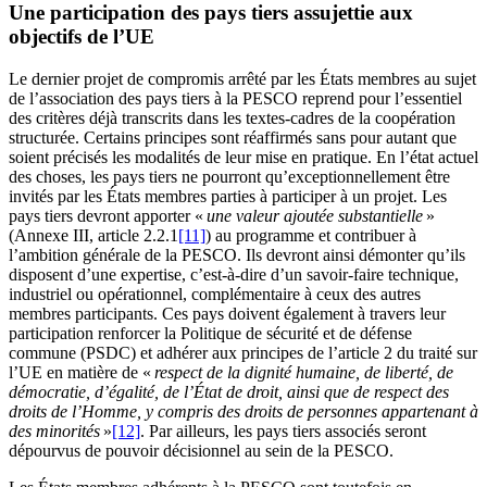
Une participation des pays tiers assujettie aux
objectifs de l’UE
Le dernier projet de compromis arrêté par les États membres au sujet
de l’association des pays tiers à la PESCO reprend pour l’essentiel
des critères déjà transcrits dans les textes-cadres de la coopération
structurée. Certains principes sont réaffirmés sans pour autant que
soient précisés les modalités de leur mise en pratique. En l’état actuel
des choses, les pays tiers ne pourront qu’exceptionnellement être
invités par les États membres parties à participer à un projet. Les
pays tiers devront apporter «
une valeur ajoutée substantielle
»
(Annexe III, article 2.2.1
[11]
) au programme et contribuer à
l’ambition générale de la PESCO. Ils devront ainsi démonter qu’ils
disposent d’une expertise, c’est-à-dire d’un savoir-faire technique,
industriel ou opérationnel, complémentaire à ceux des autres
membres participants. Ces pays doivent également à travers leur
participation renforcer la Politique de sécurité et de défense
commune (PSDC) et adhérer aux principes de l’article 2 du traité sur
l’UE en matière de «
respect de la dignité humaine, de liberté, de
démocratie, d’égalité, de l’État de droit, ainsi que de respect des
droits de l’Homme, y compris des droits de personnes appartenant à
des minorités
»
[12]
. Par ailleurs, les pays tiers associés seront
dépourvus de pouvoir décisionnel au sein de la PESCO.