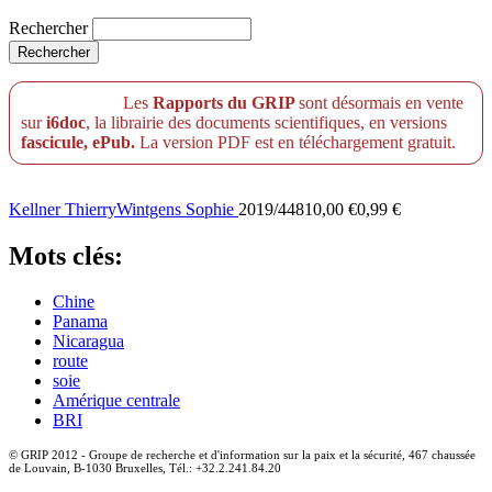
Rechercher
Les
Rapports du GRIP
sont désormais en vente
sur
i6doc
, la librairie des documents scientifiques, en versions
fascicule, ePub.
La version PDF est en téléchargement gratuit.
Kellner Thierry
Wintgens Sophie
2019/44810,00 €0,99 €
Mots clés:
Chine
Panama
Nicaragua
route
soie
Amérique centrale
BRI
© GRIP 2012 - Groupe de recherche et d'information sur la paix et la sécurité, 467 chaussée
de Louvain, B-1030 Bruxelles, Tél.: +32.2.241.84.20