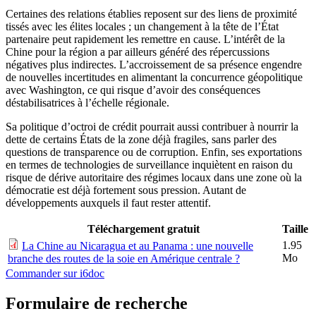
Certaines des relations établies reposent sur des liens de proximité
tissés avec les élites locales ; un changement à la tête de l’État
partenaire peut rapidement les remettre en cause. L’intérêt de la
Chine pour la région a par ailleurs généré des répercussions
négatives plus indirectes. L’accroissement de sa présence engendre
de nouvelles incertitudes en alimentant la concurrence géopolitique
avec Washington, ce qui risque d’avoir des conséquences
déstabilisatrices à l’échelle régionale.
Sa politique d’octroi de crédit pourrait aussi contribuer à nourrir la
dette de certains États de la zone déjà fragiles, sans parler des
questions de transparence ou de corruption. Enfin, ses exportations
en termes de technologies de surveillance inquiètent en raison du
risque de dérive autoritaire des régimes locaux dans une zone où la
démocratie est déjà fortement sous pression. Autant de
développements auxquels il faut rester attentif.
Téléchargement gratuit
Taille
1.95
La Chine au Nicaragua et au Panama : une nouvelle
Mo
branche des routes de la soie en Amérique centrale ?
Commander sur i6doc
Formulaire de recherche