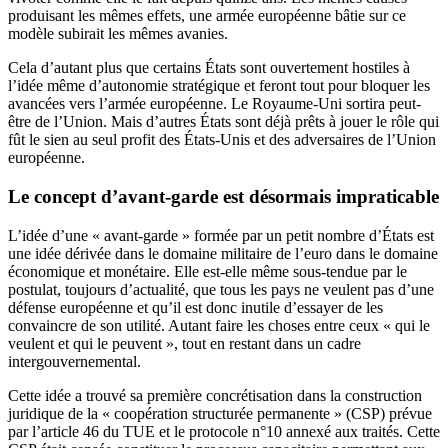
produisant les mêmes effets, une armée européenne bâtie sur ce
modèle subirait les mêmes avanies.
Cela d’autant plus que certains États sont ouvertement hostiles à
l’idée même d’autonomie stratégique et feront tout pour bloquer les
avancées vers l’armée européenne. Le Royaume-Uni sortira peut-
être de l’Union. Mais d’autres États sont déjà prêts à jouer le rôle qui
fût le sien au seul profit des États-Unis et des adversaires de l’Union
européenne.
Le concept d’avant-garde est désormais impraticable
L’idée d’une « avant-garde » formée par un petit nombre d’États est
une idée dérivée dans le domaine militaire de l’euro dans le domaine
économique et monétaire. Elle est-elle même sous-tendue par le
postulat, toujours d’actualité, que tous les pays ne veulent pas d’une
défense européenne et qu’il est donc inutile d’essayer de les
convaincre de son utilité. Autant faire les choses entre ceux « qui le
veulent et qui le peuvent », tout en restant dans un cadre
intergouvernemental.
Cette idée a trouvé sa première concrétisation dans la construction
juridique de la « coopération structurée permanente » (CSP) prévue
par l’article 46 du TUE et le protocole n°10 annexé aux traités. Cette