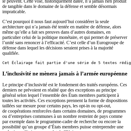
le peuvent. Cette voie, historiquement datée, n’a jamais rien produit
de tangible dans le domaine de la défense et semble désormais
impraticable.
C’est pourquoi il nous faut aujourd’hui considérer la seule
architecture qui n’a jamais été tentée en matière de défense, alors
même qu’elle a fait ses preuves dans d’autres domaines, en
particulier celui de la politique monétaire, et qui permet de préserver
l’unité sans renoncer à l’efficacité. C’est celle d’un Eurogroupe de
défense dans lequel les décisions seraient prises à la majorité
qualifiée.
Cet Éclairage fait partie d'une série de 5 textes rédig
L’inclusivité ne mènera jamais à l’armée européenne
Le principe d’inclusivité est le fondement des traités européens. Ces
derniers ne prévoient en réalité que des exceptions au principe
général selon lequel l’ensemble des États membres participent à
toutes les activités. Ces exceptions prennent la forme de dispositions
taillées sur mesure pour certains pays, les opt-in ou opt-out,
de coopérations renforcées dans certains domaines, de programmes
ou d’entreprises communes à un nombre restreint de pays comme
par exemple dans le programme-cadre de recherche ou encore la
possibilité qu’un groupe d’États membres puisse entreprendre une