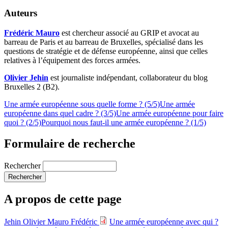
Auteurs
Frédéric Mauro
est chercheur associé au GRIP et avocat au
barreau de Paris et au barreau de Bruxelles, spécialisé dans les
questions de stratégie et de défense européenne, ainsi que celles
relatives à l’équipement des forces armées.
Olivier Jehin
est journaliste indépendant, collaborateur du blog
Bruxelles 2 (B2).
Une armée européenne sous quelle forme ? (5/5)
Une armée
européenne dans quel cadre ? (3/5)
Une armée européenne pour faire
quoi ? (2/5)
Pourquoi nous faut-il une armée européenne ? (1/5)
Formulaire de recherche
Rechercher
A propos de cette page
Jehin Olivier
Mauro Frédéric
Une armée européenne avec qui ?