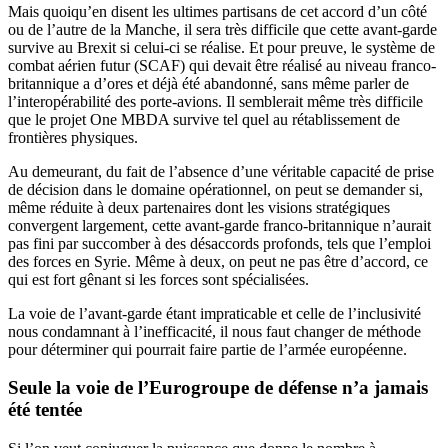
Mais quoiqu’en disent les ultimes partisans de cet accord d’un côté
ou de l’autre de la Manche, il sera très difficile que cette avant-garde
survive au Brexit si celui-ci se réalise. Et pour preuve, le système de
combat aérien futur (SCAF) qui devait être réalisé au niveau franco-
britannique a d’ores et déjà été abandonné, sans même parler de
l’interopérabilité des porte-avions. Il semblerait même très difficile
que le projet One MBDA survive tel quel au rétablissement de
frontières physiques.
Au demeurant, du fait de l’absence d’une véritable capacité de prise
de décision dans le domaine opérationnel, on peut se demander si,
même réduite à deux partenaires dont les visions stratégiques
convergent largement, cette avant-garde franco-britannique n’aurait
pas fini par succomber à des désaccords profonds, tels que l’emploi
des forces en Syrie. Même à deux, on peut ne pas être d’accord, ce
qui est fort gênant si les forces sont spécialisées.
La voie de l’avant-garde étant impraticable et celle de l’inclusivité
nous condamnant à l’inefficacité, il nous faut changer de méthode
pour déterminer qui pourrait faire partie de l’armée européenne.
Seule la voie de l’Eurogroupe de défense n’a jamais
été tentée