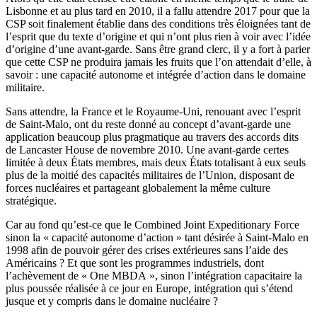
Lisbonne et au plus tard en 2010, il a fallu attendre 2017 pour que la
CSP soit finalement établie dans des conditions très éloignées tant de
l’esprit que du texte d’origine et qui n’ont plus rien à voir avec l’idée
d’origine d’une avant-garde. Sans être grand clerc, il y a fort à parier
que cette CSP ne produira jamais les fruits que l’on attendait d’elle, à
savoir : une capacité autonome et intégrée d’action dans le domaine
militaire.
Sans attendre, la France et le Royaume-Uni, renouant avec l’esprit
de Saint-Malo, ont du reste donné au concept d’avant-garde une
application beaucoup plus pragmatique au travers des accords dits
de Lancaster House de novembre 2010. Une avant-garde certes
limitée à deux États membres, mais deux États totalisant à eux seuls
plus de la moitié des capacités militaires de l’Union, disposant de
forces nucléaires et partageant globalement la même culture
stratégique.
Car au fond qu’est-ce que le Combined Joint Expeditionary Force
sinon la « capacité autonome d’action » tant désirée à Saint-Malo en
1998 afin de pouvoir gérer des crises extérieures sans l’aide des
Américains ? Et que sont les programmes industriels, dont
l’achèvement de « One MBDA », sinon l’intégration capacitaire la
plus poussée réalisée à ce jour en Europe, intégration qui s’étend
jusque et y compris dans le domaine nucléaire ?