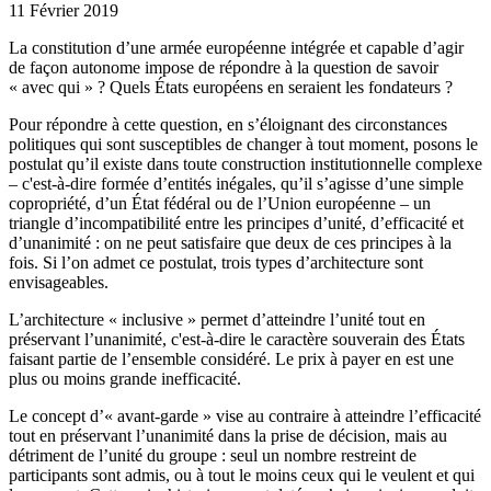
11 Février 2019
La constitution d’une armée européenne intégrée et capable d’agir
de façon autonome impose de répondre à la question de savoir
« avec qui » ? Quels États européens en seraient les fondateurs ?
Pour répondre à cette question, en s’éloignant des circonstances
politiques qui sont susceptibles de changer à tout moment, posons le
postulat qu’il existe dans toute construction institutionnelle complexe
– c'est-à-dire formée d’entités inégales, qu’il s’agisse d’une simple
copropriété, d’un État fédéral ou de l’Union européenne – un
triangle d’incompatibilité entre les principes d’unité, d’efficacité et
d’unanimité : on ne peut satisfaire que deux de ces principes à la
fois. Si l’on admet ce postulat, trois types d’architecture sont
envisageables.
L’architecture « inclusive » permet d’atteindre l’unité tout en
préservant l’unanimité, c'est-à-dire le caractère souverain des États
faisant partie de l’ensemble considéré. Le prix à payer en est une
plus ou moins grande inefficacité.
Le concept d’« avant-garde » vise au contraire à atteindre l’efficacité
tout en préservant l’unanimité dans la prise de décision, mais au
détriment de l’unité du groupe : seul un nombre restreint de
participants sont admis, ou à tout le moins ceux qui le veulent et qui