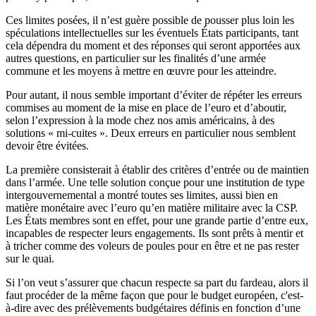
Ces limites posées, il n’est guère possible de pousser plus loin les
spéculations intellectuelles sur les éventuels États participants, tant
cela dépendra du moment et des réponses qui seront apportées aux
autres questions, en particulier sur les finalités d’une armée
commune et les moyens à mettre en œuvre pour les atteindre.
Pour autant, il nous semble important d’éviter de répéter les erreurs
commises au moment de la mise en place de l’euro et d’aboutir,
selon l’expression à la mode chez nos amis américains, à des
solutions « mi-cuites ». Deux erreurs en particulier nous semblent
devoir être évitées.
La première consisterait à établir des critères d’entrée ou de maintien
dans l’armée. Une telle solution conçue pour une institution de type
intergouvernemental a montré toutes ses limites, aussi bien en
matière monétaire avec l’euro qu’en matière militaire avec la CSP.
Les États membres sont en effet, pour une grande partie d’entre eux,
incapables de respecter leurs engagements. Ils sont prêts à mentir et
à tricher comme des voleurs de poules pour en être et ne pas rester
sur le quai.
Si l’on veut s’assurer que chacun respecte sa part du fardeau, alors il
faut procéder de la même façon que pour le budget européen, c'est-
à-dire avec des prélèvements budgétaires définis en fonction d’une