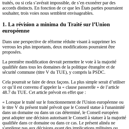
traités, ou si cela s’avérait impossible, de s’en exonérer par des
accords distincts. En fonction de ce que les États parties pourraient
souhaiter, trois voies nous semblent envisageables.
1. La révision a minima du Traité sur l’Union
européenne
Dans une perspective de réforme réduite visant à supprimer les
verrous les plus importants, deux modifications pourraient être
proposées.
La première modification devrait permettre le vote à la majorité
qualifiée dans tous les domaines de la politique étrangère et de
sécurité commune (titre V du TUE), y compris la PSDC.
Cela pourrait se faire de deux façons. La plus simple serait d’utiliser
ce qu’il est convenu d’appeler la « clause passerelle » de l’article
48.7 du TUE. Cet article prévoit en effet que :
« Lorsque le traité sur le fonctionnement de l'Union européenne ou
le titre V du présent traité prévoit que le Conseil statue à l'unanimité
dans un domaine ou dans un cas déterminé, le Conseil européen
peut adopter une décision autorisant le Conseil à statuer à la majorité
qualifiée dans ce domaine ou dans ce cas. Le présent alinéa ne
s'applique pas aux décisions ayant des implications militaires ou