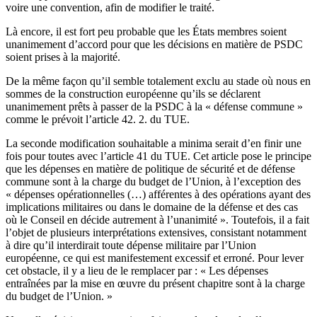
voire une convention, afin de modifier le traité.
Là encore, il est fort peu probable que les États membres soient
unanimement d’accord pour que les décisions en matière de PSDC
soient prises à la majorité.
De la même façon qu’il semble totalement exclu au stade où nous en
sommes de la construction européenne qu’ils se déclarent
unanimement prêts à passer de la PSDC à la « défense commune »
comme le prévoit l’article 42. 2. du TUE.
La seconde modification souhaitable a minima serait d’en finir une
fois pour toutes avec l’article 41 du TUE. Cet article pose le principe
que les dépenses en matière de politique de sécurité et de défense
commune sont à la charge du budget de l’Union, à l’exception des
« dépenses opérationnelles (…) afférentes à des opérations ayant des
implications militaires ou dans le domaine de la défense et des cas
où le Conseil en décide autrement à l’unanimité ». Toutefois, il a fait
l’objet de plusieurs interprétations extensives, consistant notamment
à dire qu’il interdirait toute dépense militaire par l’Union
européenne, ce qui est manifestement excessif et erroné. Pour lever
cet obstacle, il y a lieu de le remplacer par : « Les dépenses
entraînées par la mise en œuvre du présent chapitre sont à la charge
du budget de l’Union. »