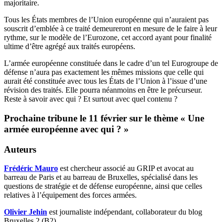
majoritaire.
Tous les États membres de l’Union européenne qui n’auraient pas
souscrit d’emblée à ce traité demeureront en mesure de le faire à leur
rythme, sur le modèle de l’Eurozone, cet accord ayant pour finalité
ultime d’être agrégé aux traités européens.
L’armée européenne constituée dans le cadre d’un tel Eurogroupe de
défense n’aura pas exactement les mêmes missions que celle qui
aurait été constituée avec tous les États de l’Union à l’issue d’une
révision des traités. Elle pourra néanmoins en être le précurseur.
Reste à savoir avec qui ? Et surtout avec quel contenu ?
Prochaine tribune le 11 février sur le thème « Une
armée européenne avec qui ? »
Auteurs
Frédéric Mauro
est chercheur associé au GRIP et avocat au
barreau de Paris et au barreau de Bruxelles, spécialisé dans les
questions de stratégie et de défense européenne, ainsi que celles
relatives à l’équipement des forces armées.
Olivier Jehin
est journaliste indépendant, collaborateur du blog
Bruxelles 2 (B2).