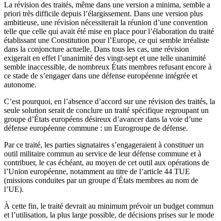
La révision des traités, même dans une version a minima, semble a
priori très difficile depuis l’élargissement. Dans une version plus
ambitieuse, une révision nécessiterait la réunion d’une convention
telle que celle qui avait été mise en place pour l’élaboration du traité
établissant une Constitution pour l’Europe, ce qui semble irréaliste
dans la conjoncture actuelle. Dans tous les cas, une révision
exigerait en effet l’unanimité des vingt-sept et une telle unanimité
semble inaccessible, de nombreux États membres refusant encore à
ce stade de s’engager dans une défense européenne intégrée et
autonome.
C’est pourquoi, en l’absence d’accord sur une révision des traités, la
seule solution serait de conclure un traité spécifique regroupant un
groupe d’États européens désireux d’avancer dans la voie d’une
défense européenne commune : un Eurogroupe de défense.
Par ce traité, les parties signataires s’engageraient à constituer un
outil militaire commun au service de leur défense commune et à
contribuer, le cas échéant, au moyen de cet outil aux opérations de
l’Union européenne, notamment au titre de l’article 44 TUE
(missions conduites par un groupe d’États membres au nom de
l’UE).
À cette fin, le traité devrait au minimum prévoir un budget commun
et l’utilisation, la plus large possible, de décisions prises sur le mode