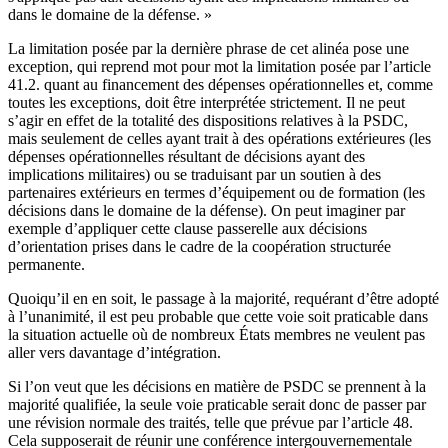
dans le domaine de la défense. »
La limitation posée par la dernière phrase de cet alinéa pose une
exception, qui reprend mot pour mot la limitation posée par l’article
41.2. quant au financement des dépenses opérationnelles et, comme
toutes les exceptions, doit être interprétée strictement. Il ne peut
s’agir en effet de la totalité des dispositions relatives à la PSDC,
mais seulement de celles ayant trait à des opérations extérieures (les
dépenses opérationnelles résultant de décisions ayant des
implications militaires) ou se traduisant par un soutien à des
partenaires extérieurs en termes d’équipement ou de formation (les
décisions dans le domaine de la défense). On peut imaginer par
exemple d’appliquer cette clause passerelle aux décisions
d’orientation prises dans le cadre de la coopération structurée
permanente.
Quoiqu’il en en soit, le passage à la majorité, requérant d’être adopté
à l’unanimité, il est peu probable que cette voie soit praticable dans
la situation actuelle où de nombreux États membres ne veulent pas
aller vers davantage d’intégration.
Si l’on veut que les décisions en matière de PSDC se prennent à la
majorité qualifiée, la seule voie praticable serait donc de passer par
une révision normale des traités, telle que prévue par l’article 48.
Cela supposerait de réunir une conférence intergouvernementale