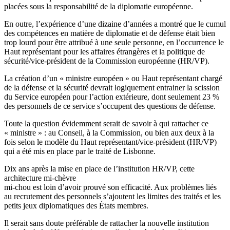
placées sous la responsabilité de la diplomatie européenne.
En outre, l’expérience d’une dizaine d’années a montré que le cumul
des compétences en matière de diplomatie et de défense était bien
trop lourd pour être attribué à une seule personne, en l’occurrence le
Haut représentant pour les affaires étrangères et la politique de
sécurité/vice-président de la Commission européenne (HR/VP).
La création d’un « ministre européen » ou Haut représentant chargé
de la défense et la sécurité devrait logiquement entrainer la scission
du Service européen pour l’action extérieure, dont seulement 23 %
des personnels de ce service s’occupent des questions de défense.
Toute la question évidemment serait de savoir à qui rattacher ce
« ministre » : au Conseil, à la Commission, ou bien aux deux à la
fois selon le modèle du Haut représentant/vice-président (HR/VP)
qui a été mis en place par le traité de Lisbonne.
Dix ans après la mise en place de l’institution HR/VP, cette
architecture mi-chèvre
mi-chou est loin d’avoir prouvé son efficacité. Aux problèmes liés
au recrutement des personnels s’ajoutent les limites des traités et les
petits jeux diplomatiques des États membres.
Il serait sans doute préférable de rattacher la nouvelle institution