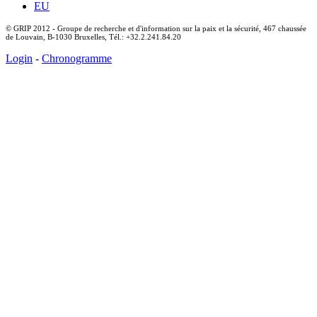
EU
© GRIP 2012 - Groupe de recherche et d'information sur la paix et la sécurité, 467 chaussée
de Louvain, B-1030 Bruxelles, Tél.: +32.2.241.84.20
Login
-
Chronogramme