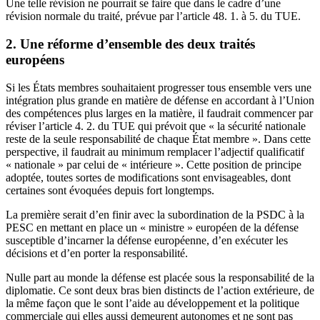
Une telle révision ne pourrait se faire que dans le cadre d’une
révision normale du traité, prévue par l’article 48. 1. à 5. du TUE.
2. Une réforme d’ensemble des deux traités
européens
Si les États membres souhaitaient progresser tous ensemble vers une
intégration plus grande en matière de défense en accordant à l’Union
des compétences plus larges en la matière, il faudrait commencer par
réviser l’article 4. 2. du TUE qui prévoit que « la sécurité nationale
reste de la seule responsabilité de chaque État membre ». Dans cette
perspective, il faudrait au minimum remplacer l’adjectif qualificatif
« nationale » par celui de « intérieure ». Cette position de principe
adoptée, toutes sortes de modifications sont envisageables, dont
certaines sont évoquées depuis fort longtemps.
La première serait d’en finir avec la subordination de la PSDC à la
PESC en mettant en place un « ministre » européen de la défense
susceptible d’incarner la défense européenne, d’en exécuter les
décisions et d’en porter la responsabilité.
Nulle part au monde la défense est placée sous la responsabilité de la
diplomatie. Ce sont deux bras bien distincts de l’action extérieure, de
la même façon que le sont l’aide au développement et la politique
commerciale qui elles aussi demeurent autonomes et ne sont pas