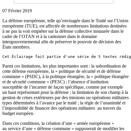
07 Février 2019
La défense européenne, telle qu’envisagée dans le Traité sur l’Union
européenne (TUE), est affectée de nombreuses limitations destinées
à ne pas la voir empiéter sur la défense collective instaurée dans le
cadre de l’OTAN et à la cantonner dans le domaine
intergouvernemental afin de préserver le pouvoir de décision des
États membres.
Cet Éclairage fait partie d'une série de 5 textes rédig
Parmi ces limitations, les plus importantes sont : la subordination de
cette défense européenne, la « politique de sécurité et de défense
commune » (PSDC), à la politique étrangère, la « politique étrangère
et de sécurité commune » (PESC) ; l’absence d’institution
susceptible de l’incarner de façon spécifique, comme par exemple
un haut représentant pour la défense ; la limitation de son champ à la
gestion de crises extérieures par des missions ou opérations militaires
types déterminées à l’avance par le traité ; la règle de l’unanimité et
l’impossibilité de financer des opérations militaires au travers du
budget européen.
Dans ces conditions, la création d’une « armée européenne »
au service d’une « défense commune » supposerait de modifier les