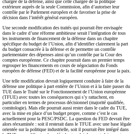
chargée de la défense, ainsi que celle chargée de la politique
extérieure auprès de la seule Commission, afin d’autoriser leur
contrôle par le Parlement européen et de favoriser la prise de
décision dans l’intérêt général européen.
Une seconde modification des traités qui pourrait être envisagée
dans le cadre d’une réforme ambitieuse serait l’intégration de tous
les instruments de financement de la défense dans un chapitre
spécifique du budget de l’Union, afin d’identifier clairement la part
du budget consacrée à la défense et de permettre un contrôle
parlementaire des dépenses ainsi qu’un contrôle par la Cour des
comptes européenne. Ce chapitre pourrait dans un premier temps
regrouper les financements en cours de négociation du Fonds
européen de défense (FED) et de la facilité européenne pour la paix.
Une telle modification devrait logiquement conduire à faire de la
défense une politique à part entière de l’Union et à la faire passer du
TUE dans le Traité sur le Fonctionnement de l’Union européenne
(TFUE) avec toutes les conséquences qui s’y rattachent, en
particulier en termes de processus décisionnel (majorité qualifiée,
comitologie). Mais elle pourrait aussi rester dans le cadre du TUE,
avec la mise en place d’un budget propre, comme c’est le cas
actuellement pour la PESC/PSDC. La question du FED devrait être
alors réexaminée : soit il resterait dans le TFUE avec une base légale
orientée sur la politique industrielle, soit il pourrait être intégré dans