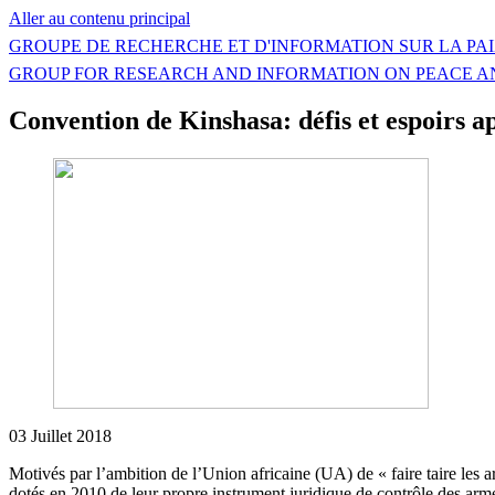
Aller au contenu principal
GROUPE DE RECHERCHE ET D'INFORMATION SUR LA PAI
GROUP FOR RESEARCH AND INFORMATION ON PEACE A
Convention de Kinshasa: défis et espoirs a
03 Juillet 2018
Motivés par l’ambition de l’Union africaine (UA) de « faire taire les 
dotés en 2010 de leur propre instrument juridique de contrôle des arme