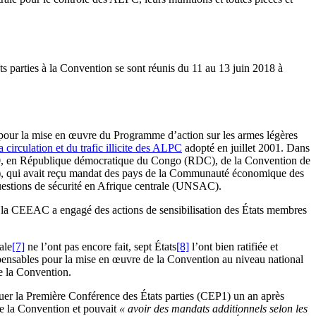
ts parties à la Convention se sont réunis du 11 au 13 juin 2018 à
s pour la mise en œuvre du Programme d’action sur les armes légères
 circulation et du trafic illicite des ALPC
adopté en juillet 2001. Dans
2010, en République démocratique du Congo (RDC), de la Convention de
C), qui avait reçu mandat des pays de la Communauté économique des
uestions de sécurité en Afrique centrale (UNSAC).
 de la CEEAC a engagé des actions de sensibilisation des États membres
ale
[7]
ne l’ont pas encore fait, sept États
[8]
l’ont bien ratifiée et
ensables pour la mise en œuvre de la Convention au niveau national
de la Convention.
quer la Première Conférence des États parties (CEP1) un an après
e la Convention et pouvait
« avoir des mandats additionnels selon les