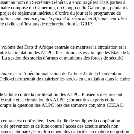
sant au nom du Secrétaire Général, a encouragé les États parties à
térimaire composé du Cameroun, du Congo et du Gabon qui, pendant la
 projet de règlement intérieur, d’ordre du jour et le programme de
alibre : une menace pour la paix et la sécurité en Afrique centrale
».
té civile et d’instituts de recherche, dont le GRIP.
lonté des États d’Afrique centrale de maitriser la circulation et la
tre la circulation des ALPC. Il est donc nécessaire que les États de la
 La gestion des stocks d’armes et munitions des forces de sécurité
 Survey
sur l’opérationnalisation de l’article 22 de la Convention
lle-ci permettrait de maitriser les stocks en circulation dans le cadre
de la lutte contre la prolifération des ALPC. Plusieurs mesures ont
e trafic et la circulation des ALPC ; former des experts et du
 en compte la question des ALPC lors des sommets conjoints CEEAC-
entrale est confrontée, il serait utile de souligner la coopération
de prévention et de lutte contre l’accès des acteurs armés non
anismes nationaux, le renforcement des capacités en matière de gestion