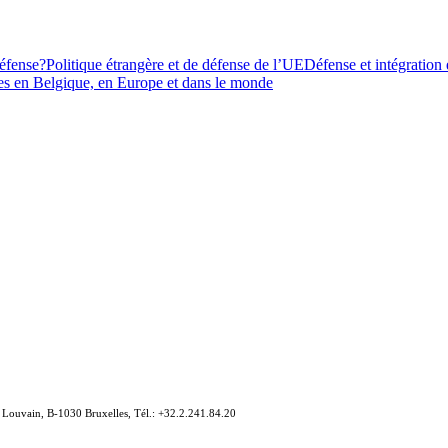
défense?
Politique étrangère et de défense de l’UE
Défense et intégration
armes en Belgique, en Europe et dans le monde
e Louvain, B-1030 Bruxelles, Tél.: +32.2.241.84.20