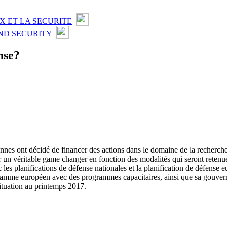
X ET LA SECURITE
ND SECURITY
nse?
péennes ont décidé de financer des actions dans le domaine de la recher
er un véritable game changer en fonction des modalités qui seront retenu
les planifications de défense nationales et la planification de défense
rogramme européen avec des programmes capacitaires, ainsi que sa gouve
situation au printemps 2017.