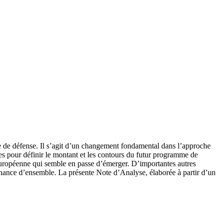
che de défense. Il s’agit d’un changement fondamental dans l’approche
es pour définir le montant et les contours du futur programme de
 européenne qui semble en passe d’émerger. D’importantes autres
rnance d’ensemble. La présente Note d’Analyse, élaborée à partir d’un