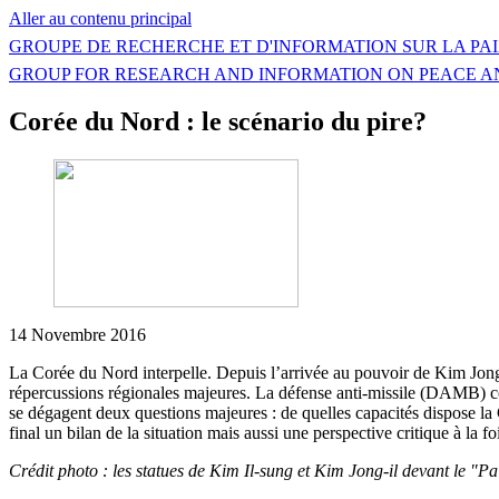
Aller au contenu principal
GROUPE DE RECHERCHE ET D'INFORMATION SUR LA PAI
GROUP FOR RESEARCH AND INFORMATION ON PEACE A
Corée du Nord : le scénario du pire?
14 Novembre 2016
La Corée du Nord interpelle. Depuis l’arrivée au pouvoir de Kim Jong-u
répercussions régionales majeures. La défense anti-missile (DAMB) c
se dégagent deux questions majeures : de quelles capacités dispose la C
final un bilan de la situation mais aussi une perspective critique à la 
Crédit photo : les statues de Kim Il-sung et Kim Jong-il devant le "Pa