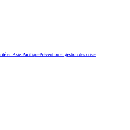
urité en Asie-Pacifique
Prévention et gestion des crises