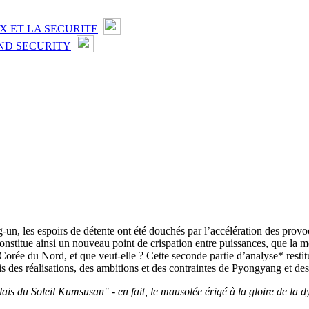
X ET LA SECURITE
ND SECURITY
n, les espoirs de détente ont été douchés par l’accélération des provoc
onstitue ainsi un nouveau point de crispation entre puissances, que la
orée du Nord, et que veut-elle ? Cette seconde partie d’analyse* restitu
fois des réalisations, des ambitions et des contraintes de Pyongyang et d
lais du Soleil Kumsusan" - en fait, le mausolée érigé à la gloire de la 