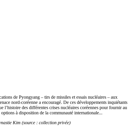
ations de Pyongyang – tirs de missiles et essais nucléaires – aux
 menace nord-coréenne a encouragé. De ces développements inquiétants
e l’histoire des différentes crises nucléaires coréennes pour fournir au
es options à disposition de la communauté internationale...
dynastie Kim (source : collection privée)