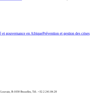
té et gouvernance en Afrique
Prévention et gestion des crises
e Louvain, B-1030 Bruxelles, Tél.: +32.2.241.84.20