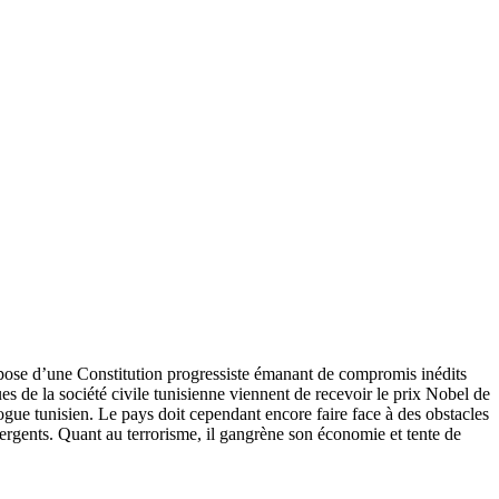
ispose d’une Constitution progressiste émanant de compromis inédits
s de la société civile tunisienne viennent de recevoir le prix Nobel de
logue tunisien. Le pays doit cependant encore faire face à des obstacles
vergents. Quant au terrorisme, il gangrène son économie et tente de