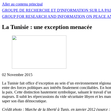
Aller au contenu principal
GROUPE DE RECHERCHE ET D'INFORMATION SUR LA PAI
GROUP FOR RESEARCH AND INFORMATION ON PEACE A
La Tunisie : une exception menacée
02 Novembre 2015
La Tunisie fait office d’exception au sein d’un environnement régiona
entre des forces politiques aux intérêts finalement conciliables. En h
la paix. Cette distinction hautement symbolique, saluant le travail d’u
majeurs. Il subit les répercussions du vide sécuritaire libyen et les 
saper son élan démocratique.
Crédit photo : Marche de la liberté à Tunis, en janvier 2012 (source :