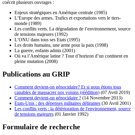
coécrit plusieurs ouvrages :
Enjeux stratégiques en Amérique centrale (1985)
L’Europe des armes. Trafics et exportations vers le tiers-
monde (1989)
Les conflits verts. La dégradation de l’environnement, source
de tensions majeures (1992)
L’ONU dans tous ses Etats (1995)
Les droits humains, une arme pour la paix (1998)
La guerre, enfants admis (2001)
Où va l’Amérique latine ? Tour d’horizon d’un continent en
pleine mutation (2008)
Publications au GRIP
Comment devient-on génocidaire? Et si nous étions tous
capables de massacrer nos voisins (réédition)
(07 Avril 2019)
Comment devient-on génocidaire ?
(14 Novembre 2013)
Etats-Unis : des dépenses militaires délirantes
(30 Avril 2001)
Les conflits verts : la détérioration de l'environnement, source
de tensions majeures
(01 Janvier 1992)
Formulaire de recherche