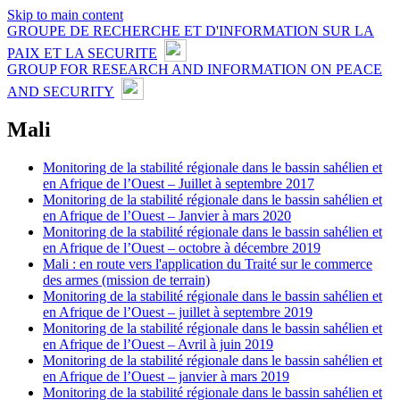
Skip to main content
GROUPE DE RECHERCHE ET D'INFORMATION SUR LA
PAIX ET LA SECURITE
GROUP FOR RESEARCH AND INFORMATION ON PEACE
AND SECURITY
Mali
Monitoring de la stabilité régionale dans le bassin sahélien et
en Afrique de l’Ouest – Juillet à septembre 2017
Monitoring de la stabilité régionale dans le bassin sahélien et
en Afrique de l’Ouest – Janvier à mars 2020
Monitoring de la stabilité régionale dans le bassin sahélien et
en Afrique de l’Ouest – octobre à décembre 2019
Mali : en route vers l'application du Traité sur le commerce
des armes (mission de terrain)
Monitoring de la stabilité régionale dans le bassin sahélien et
en Afrique de l’Ouest – juillet à septembre 2019
Monitoring de la stabilité régionale dans le bassin sahélien et
en Afrique de l’Ouest – Avril à juin 2019
Monitoring de la stabilité régionale dans le bassin sahélien et
en Afrique de l’Ouest – janvier à mars 2019
Monitoring de la stabilité régionale dans le bassin sahélien et