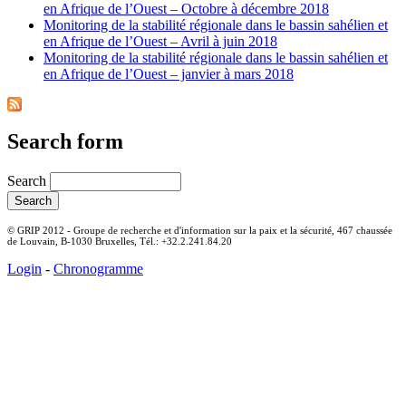
en Afrique de l’Ouest – Octobre à décembre 2018
Monitoring de la stabilité régionale dans le bassin sahélien et
en Afrique de l’Ouest – Avril à juin 2018
Monitoring de la stabilité régionale dans le bassin sahélien et
en Afrique de l’Ouest – janvier à mars 2018
Search form
Search
© GRIP 2012 - Groupe de recherche et d'information sur la paix et la sécurité, 467 chaussée
de Louvain, B-1030 Bruxelles, Tél.: +32.2.241.84.20
Login
-
Chronogramme