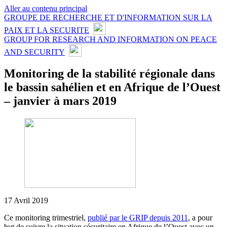
Aller au contenu principal
GROUPE DE RECHERCHE ET D'INFORMATION SUR LA
PAIX ET LA SECURITE
GROUP FOR RESEARCH AND INFORMATION ON PEACE
AND SECURITY
Monitoring de la stabilité régionale dans
le bassin sahélien et en Afrique de l’Ouest
– janvier à mars 2019
17 Avril 2019
Ce monitoring trimestriel,
publié par le GRIP depuis 2011
, a pour
but de suivre la situation sécuritaire en Afrique de l’Ouest avec un