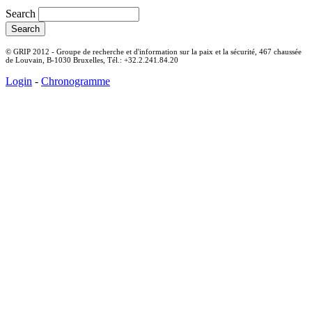
Search
© GRIP 2012 - Groupe de recherche et d'information sur la paix et la sécurité, 467 chaussée
de Louvain, B-1030 Bruxelles, Tél.: +32.2.241.84.20
Login
-
Chronogramme