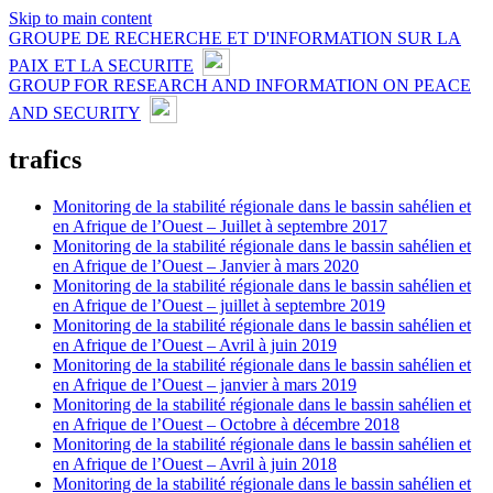
Skip to main content
GROUPE DE RECHERCHE ET D'INFORMATION SUR LA
PAIX ET LA SECURITE
GROUP FOR RESEARCH AND INFORMATION ON PEACE
AND SECURITY
trafics
Monitoring de la stabilité régionale dans le bassin sahélien et
en Afrique de l’Ouest – Juillet à septembre 2017
Monitoring de la stabilité régionale dans le bassin sahélien et
en Afrique de l’Ouest – Janvier à mars 2020
Monitoring de la stabilité régionale dans le bassin sahélien et
en Afrique de l’Ouest – juillet à septembre 2019
Monitoring de la stabilité régionale dans le bassin sahélien et
en Afrique de l’Ouest – Avril à juin 2019
Monitoring de la stabilité régionale dans le bassin sahélien et
en Afrique de l’Ouest – janvier à mars 2019
Monitoring de la stabilité régionale dans le bassin sahélien et
en Afrique de l’Ouest – Octobre à décembre 2018
Monitoring de la stabilité régionale dans le bassin sahélien et
en Afrique de l’Ouest – Avril à juin 2018
Monitoring de la stabilité régionale dans le bassin sahélien et