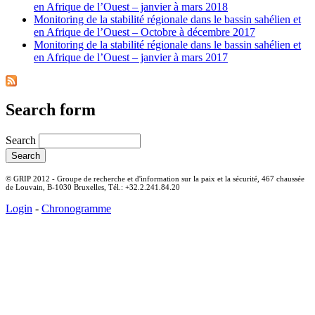
en Afrique de l’Ouest – janvier à mars 2018
Monitoring de la stabilité régionale dans le bassin sahélien et
en Afrique de l’Ouest – Octobre à décembre 2017
Monitoring de la stabilité régionale dans le bassin sahélien et
en Afrique de l’Ouest – janvier à mars 2017
Search form
Search
© GRIP 2012 - Groupe de recherche et d'information sur la paix et la sécurité, 467 chaussée
de Louvain, B-1030 Bruxelles, Tél.: +32.2.241.84.20
Login
-
Chronogramme