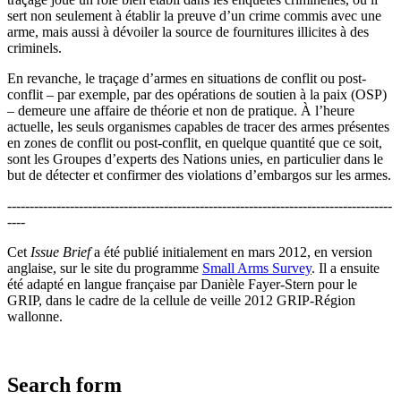
sert non seulement à établir la preuve d’un crime commis avec une
arme, mais aussi à dévoiler la source de fournitures illicites à des
criminels.
En revanche, le traçage d’armes en situations de conflit ou post-
conflit – par exemple, par des opérations de soutien à la paix (OSP)
– demeure une affaire de théorie et non de pratique. À l’heure
actuelle, les seuls organismes capables de tracer des armes présentes
en zones de conflit ou post-conflit, en quelque quantité que ce soit,
sont les Groupes d’experts des Nations unies, en particulier dans le
but de détecter et confirmer des violations d’embargos sur les armes.
--------------------------------------------------------------------------------------
----
Cet
Issue Brief
a été publié initialement en mars 2012, en version
anglaise, sur le site du programme
Small Arms Survey
. Il a ensuite
été adapté en langue française par Danièle Fayer-Stern pour le
GRIP, dans le cadre de la cellule de veille 2012 GRIP-Région
wallonne.
Search form