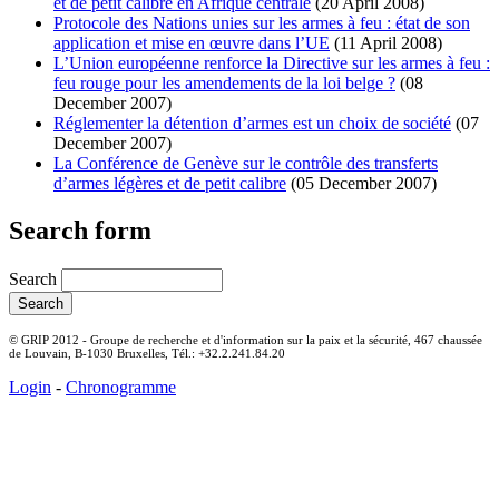
et de petit calibre en Afrique centrale
(20 April 2008)
Protocole des Nations unies sur les armes à feu : état de son
application et mise en œuvre dans l’UE
(11 April 2008)
L’Union européenne renforce la Directive sur les armes à feu :
feu rouge pour les amendements de la loi belge ?
(08
December 2007)
Réglementer la détention d’armes est un choix de société
(07
December 2007)
La Conférence de Genève sur le contrôle des transferts
d’armes légères et de petit calibre
(05 December 2007)
Search form
Search
© GRIP 2012 - Groupe de recherche et d'information sur la paix et la sécurité, 467 chaussée
de Louvain, B-1030 Bruxelles, Tél.: +32.2.241.84.20
Login
-
Chronogramme