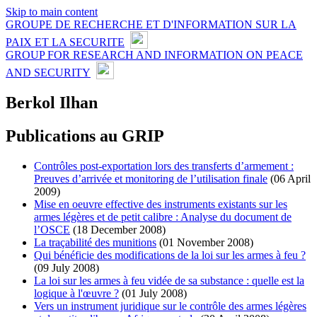
Skip to main content
GROUPE DE RECHERCHE ET D'INFORMATION SUR LA
PAIX ET LA SECURITE
GROUP FOR RESEARCH AND INFORMATION ON PEACE
AND SECURITY
Berkol Ilhan
Publications au GRIP
Contrôles post-exportation lors des transferts d’armement :
Preuves d’arrivée et monitoring de l’utilisation finale
(06 April
2009)
Mise en oeuvre effective des instruments existants sur les
armes légères et de petit calibre : Analyse du document de
l’OSCE
(18 December 2008)
La traçabilité des munitions
(01 November 2008)
Qui bénéficie des modifications de la loi sur les armes à feu ?
(09 July 2008)
La loi sur les armes à feu vidée de sa substance : quelle est la
logique à l'œuvre ?
(01 July 2008)
Vers un instrument juridique sur le contrôle des armes légères