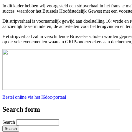
In dit kader hebben wij voorgesteld een stripverhaal in het frans te
succes, waardoor het Brussels Hoofdstedelijk Gewest met een voorstel
Dit stripverhaal is voornamelijk gewijd aan doelstelling 16: vrede en
aanzienlijk te verminderen, de activiteiten voor het terugvinden en t
Het stripverhaal zal in verschillende Brusselse scholen worden gepr
op de vele evenementen waaraan GRIP-onderzoekers aan deelnemen, zo
Bestel online via het I6doc-portaal
Search form
Search