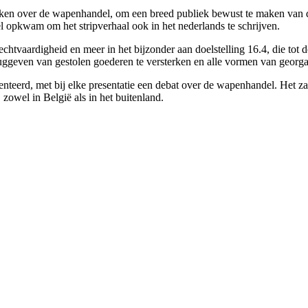
 maken over de wapenhandel, om een breed publiek bewust te maken van d
 opkwam om het stripverhaal ook in het nederlands te schrijven.
 rechtvaardigheid en meer in het bijzonder aan doelstelling 16.4, die to
eruggeven van gestolen goederen te versterken en alle vormen van georga
esenteerd, met bij elke presentatie een debat over de wapenhandel. He
wel in België als in het buitenland.