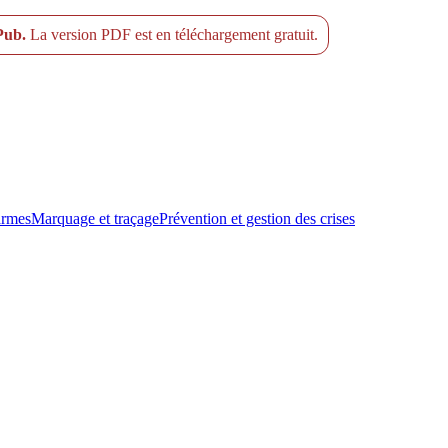
ePub.
La version PDF est en téléchargement gratuit.
armes
Marquage et traçage
Prévention et gestion des crises