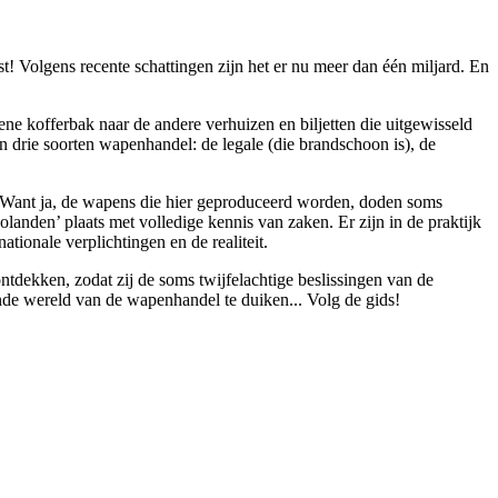
st! Volgens recente schattingen zijn het er nu meer dan één miljard. En
ne kofferbak naar de andere verhuizen en biljetten die uitgewisseld
ijn drie soorten wapenhandel: de legale (die brandschoon is), de
. Want ja, de wapens die hier geproduceerd worden, doden soms
landen’ plaats met volledige kennis van zaken. Er zijn in de praktijk
ionale verplichtingen en de realiteit.
tdekken, zodat zij de soms twijfelachtige beslissingen van de
nde wereld van de wapenhandel te duiken... Volg de gids!