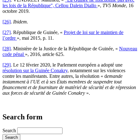
les lois de la République", Cellou Dalein Diallo
»,
TV5 Monde
, 16
octobre 2019.
[26]
.
Ibidem.
[27]
. République de Guinée, «
Projet de loi sur le maintien de
l’ordre
», mai 2015, p. 11.
[28]
. Ministère de la Justice de la République de Guinée, «
Nouveau
code pénal
», 2016, article 625.
[29]
. Le 12 février 2020, le Parlement européen a adopté une
résolution sur la Guinée Conakry
, notamment sur les violences
contre les manifestants. Entre autres, la résolution « d
emande
instamment à l’UE et à ses États membres de suspendre tout
financement et de fourniture de matériel de sécurité et de répression
aux forces de sécurité de Guinée Conakry
».
Search form
Search