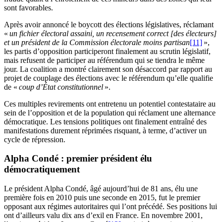
sont favorables.
Après avoir annoncé le boycott des élections législatives, réclamant
«
un fichier électoral assaini, un recensement correct [des électeurs]
et un président de la Commission électorale moins partisan
[11]
»,
les partis d’opposition participeront finalement au scrutin législatif,
mais refusent de participer au référendum qui se tiendra le même
jour. La coalition a montré clairement son désaccord par rapport au
projet de couplage des élections avec le référendum qu’elle qualifie
de «
coup d’État constitutionnel
».
Ces multiples revirements ont entretenu un potentiel contestataire au
sein de l’opposition et de la population qui réclament une alternance
démocratique. Les tensions politiques ont finalement entraîné des
manifestations durement réprimées risquant, à terme, d’activer un
cycle de répression.
Alpha Condé : premier président élu
démocratiquement
Le président Alpha Condé, âgé aujourd’hui de 81 ans, élu une
première fois en 2010 puis une seconde en 2015, fut le premier
opposant aux régimes autoritaires qui l’ont précédé. Ses positions lui
ont d’ailleurs valu dix ans d’exil en France. En novembre 2001,