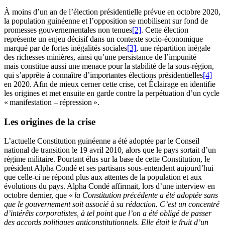
À moins d’un an de l’élection présidentielle prévue en octobre 2020,
la population guinéenne et l’opposition se mobilisent sur fond de
promesses gouvernementales non tenues
[2]
. Cette élection
représente un enjeu décisif dans un contexte socio-économique
marqué par de fortes inégalités sociales
[3]
, une répartition inégale
des richesses minières, ainsi qu’une persistance de l’impunité —
mais constitue aussi une menace pour la stabilité de la sous-région,
qui s’apprête à connaître d’importantes élections présidentielles
[4]
en 2020. Afin de mieux cerner cette crise, cet Éclairage en identifie
les origines et met ensuite en garde contre la perpétuation d’un cycle
« manifestation – répression ».
Les origines de la crise
L’actuelle Constitution guinéenne a été adoptée par le Conseil
national de transition le 19 avril 2010, alors que le pays sortait d’un
régime militaire. Pourtant élus sur la base de cette Constitution, le
président Alpha Condé et ses partisans sous-entendent aujourd’hui
que celle-ci ne répond plus aux attentes de la population et aux
évolutions du pays. Alpha Condé affirmait, lors d’une interview en
octobre dernier, que «
la Constitution précédente a été adoptée sans
que le gouvernement soit associé à sa rédaction. C’est un concentré
d’intérêts corporatistes, à tel point que l’on a été obligé de passer
des accords politiques anticonstitutionnels. Elle était le fruit d’un