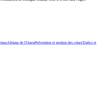
rique
Afrique de l'Ouest
Prévention et gestion des crises
Trafics et