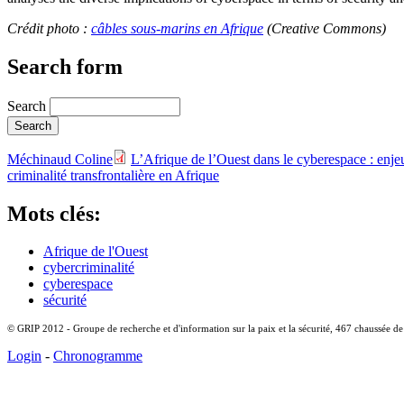
Crédit photo :
câbles sous-marins en Afrique
(Creative Commons)
Search form
Search
Méchinaud Coline
L’Afrique de l’Ouest dans le cyberespace : enjeu
criminalité transfrontalière en Afrique
Mots clés:
Afrique de l'Ouest
cybercriminalité
cyberespace
sécurité
© GRIP 2012 - Groupe de recherche et d'information sur la paix et la sécurité, 467 chaussée d
Login
-
Chronogramme