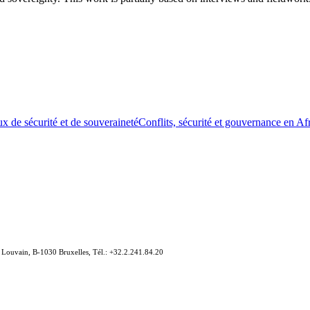
x de sécurité et de souveraineté
Conflits, sécurité et gouvernance en Af
e Louvain, B-1030 Bruxelles, Tél.: +32.2.241.84.20