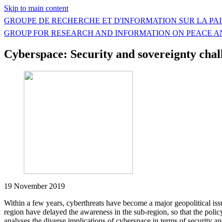
Skip to main content
GROUPE DE RECHERCHE ET D'INFORMATION SUR LA PAI
GROUP FOR RESEARCH AND INFORMATION ON PEACE A
Cyberspace: Security and sovereignty chal
19 November 2019
Within a few years, cyberthreats have become a major geopolitical issu
region have delayed the awareness in the sub-region, so that the policy
analyses the diverse implications of cyberspace in terms of security 