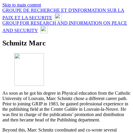
Skip to main content
GROUPE DE RECHERCHE ET D'INFORMATION SUR LA
PAIX ET LA SECURITE
GROUP FOR RESEARCH AND INFORMATION ON PEACE
AND SECURITY
Schmitz Marc
As soon as he got his degree in Physical education from the Catholic
University of Louvain, Marc Schmitz chose a different career path.
Prior to joining GRIP in 1983, he gained professional experience in
the publishing field at the Centre Galilée in Louvain-la-Neuve. He
was first in charge of the publications’ promotion and distribution
and then became head of the Publishing department.
Beyond this, Marc Schmitz coordinated and co-wrote several