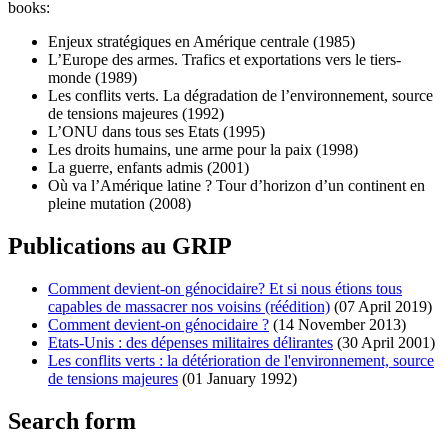
books:
Enjeux stratégiques en Amérique centrale (1985)
L’Europe des armes. Trafics et exportations vers le tiers-
monde (1989)
Les conflits verts. La dégradation de l’environnement, source
de tensions majeures (1992)
L’ONU dans tous ses Etats (1995)
Les droits humains, une arme pour la paix (1998)
La guerre, enfants admis (2001)
Où va l’Amérique latine ? Tour d’horizon d’un continent en
pleine mutation (2008)
Publications au GRIP
Comment devient-on génocidaire? Et si nous étions tous
capables de massacrer nos voisins (réédition)
(07 April 2019)
Comment devient-on génocidaire ?
(14 November 2013)
Etats-Unis : des dépenses militaires délirantes
(30 April 2001)
Les conflits verts : la détérioration de l'environnement, source
de tensions majeures
(01 January 1992)
Search form