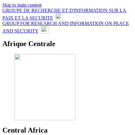
Skip to main content
GROUPE DE RECHERCHE ET D'INFORMATION SUR LA
PAIX ET LA SECURITE
GROUP FOR RESEARCH AND INFORMATION ON PEACE
AND SECURITY
Afrique Centrale
Central Africa